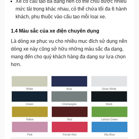
Xe có cấu tạo đa dạng nên có thể chịu được nhiều
mức tải trọng khác nhau, có thể chứa tối đa 6 hành
khách, phụ thuộc vào cấu tạo mỗi loại xe.
1.4 Màu sắc của xe điện chuyên dụng
Là dòng xe phục vụ cho nhiều mục đích sử dụng nên
dòng xe này cũng sở hữu những màu sắc đa dạng,
mang đến cho quý khách hàng đa dạng sự lựa chọn
hơn.