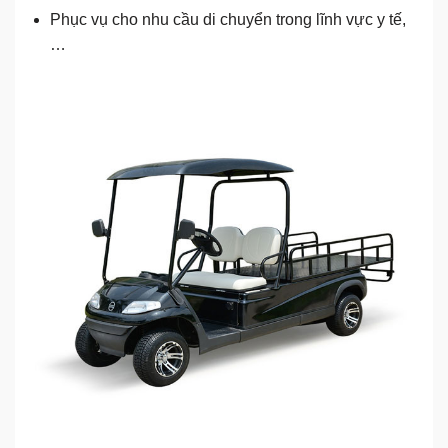
Phục vụ cho nhu cầu di chuyển trong lĩnh vực y tế,
…