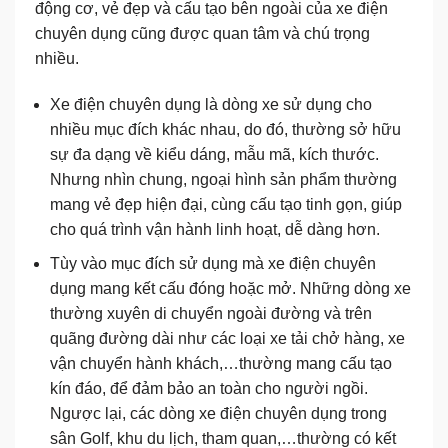
động cơ, vẻ đẹp và cấu tạo bên ngoài của xe điện
chuyên dụng cũng được quan tâm và chú trọng
nhiều.
Xe điện chuyên dụng là dòng xe sử dụng cho
nhiều mục đích khác nhau, do đó, thường sở hữu
sự đa dạng về kiểu dáng, mẫu mã, kích thước.
Nhưng nhìn chung, ngoại hình sản phẩm thường
mang vẻ đẹp hiện đại, cùng cấu tạo tinh gọn, giúp
cho quá trình vận hành linh hoạt, dễ dàng hơn.
Tùy vào mục đích sử dụng mà xe điện chuyên
dụng mang kết cấu đóng hoặc mở. Những dòng xe
thường xuyên di chuyển ngoài đường và trên
quãng đường dài như các loại xe tải chở hàng, xe
vận chuyển hành khách,…thường mang cấu tạo
kín đáo, để đảm bảo an toàn cho người ngồi.
Ngược lại, các dòng xe điện chuyên dụng trong
sân Golf, khu du lịch, tham quan,…thường có kết