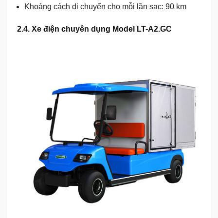
Khoảng cách di chuyển cho mỗi lần sạc: 90 km
2.4. Xe điện chuyên dụng Model LT-A2.GC