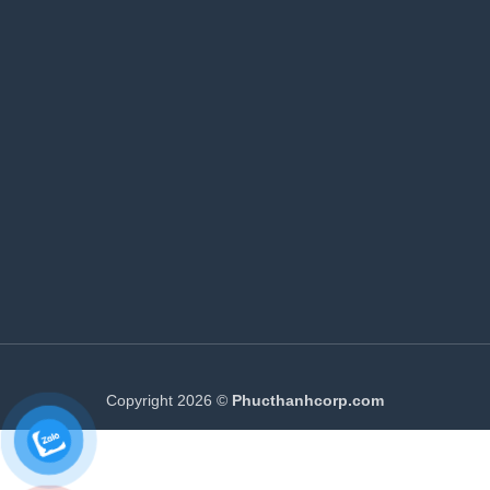
Copyright 2026 ©
Phucthanhcorp.com