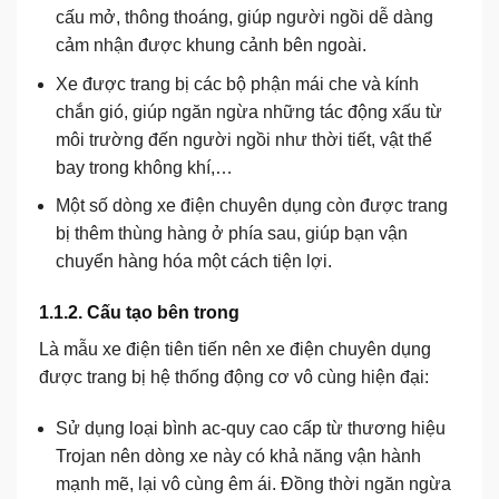
cấu mở, thông thoáng, giúp người ngồi dễ dàng
cảm nhận được khung cảnh bên ngoài.
Xe được trang bị các bộ phận mái che và kính
chắn gió, giúp ngăn ngừa những tác động xấu từ
môi trường đến người ngồi như thời tiết, vật thể
bay trong không khí,…
Một số dòng xe điện chuyên dụng còn được trang
bị thêm thùng hàng ở phía sau, giúp bạn vận
chuyển hàng hóa một cách tiện lợi.
1.1.2. Cấu tạo bên trong
Là mẫu xe điện tiên tiến nên xe điện chuyên dụng
được trang bị hệ thống động cơ vô cùng hiện đại:
Sử dụng loại bình ac-quy cao cấp từ thương hiệu
Trojan nên dòng xe này có khả năng vận hành
mạnh mẽ, lại vô cùng êm ái. Đồng thời ngăn ngừa