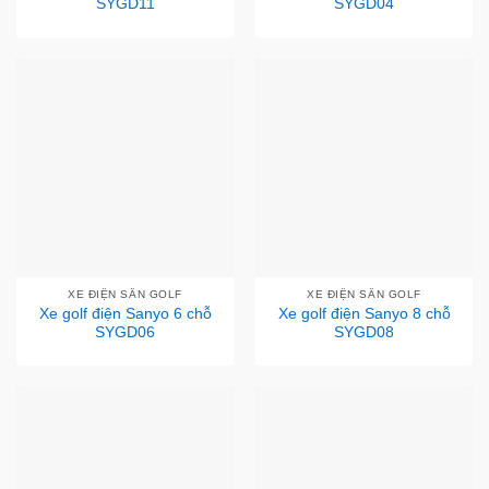
SYGD11
SYGD04
XE ĐIỆN SÂN GOLF
XE ĐIỆN SÂN GOLF
Xe golf điện Sanyo 6 chỗ
Xe golf điện Sanyo 8 chỗ
SYGD06
SYGD08