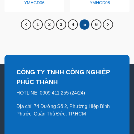
YMHGD06
YMHGD08
1
2
3
4
5
6
CÔNG TY TNHH CÔNG NGHIỆP
PHÚC THÀNH
HOTLINE: 0909 411 255 (24/24)
Địa chỉ: 74 Đường Số 2, Phường Hiệp Bình
Phước, Quận Thủ Đức, TP.HCM