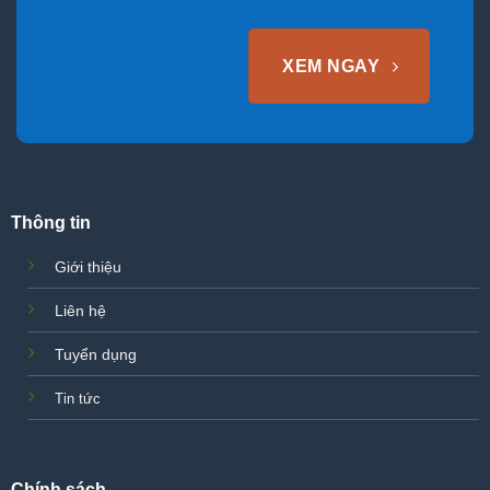
XEM NGAY
Thông tin
Giới thiệu
Liên hệ
Tuyển dụng
Tin tức
Chính sách