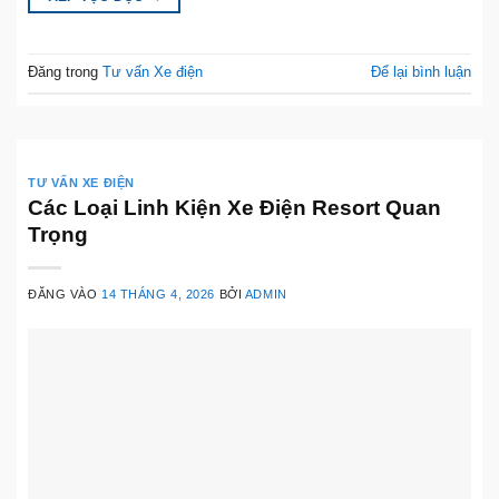
Đăng trong
Tư vấn Xe điện
Để lại bình luận
TƯ VẤN XE ĐIỆN
Các Loại Linh Kiện Xe Điện Resort Quan
Trọng
ĐĂNG VÀO
14 THÁNG 4, 2026
BỞI
ADMIN