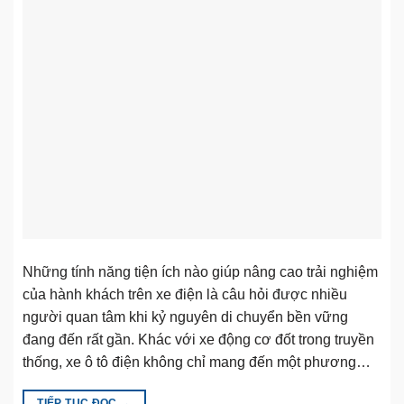
Những tính năng tiện ích nào giúp nâng cao trải nghiệm
của hành khách trên xe điện là câu hỏi được nhiều
người quan tâm khi kỷ nguyên di chuyển bền vững
đang đến rất gần. Khác với xe động cơ đốt trong truyền
thống, xe ô tô điện không chỉ mang đến một phương…
TIẾP TỤC ĐỌC
→