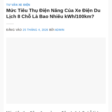
TƯ VẤN XE ĐIỆN
Mức Tiêu Thụ Điện Năng Của Xe Điện Du
Lịch 8 Chỗ Là Bao Nhiêu kWh/100km?
ĐĂNG VÀO
25 THÁNG 4, 2026
BỞI
ADMIN