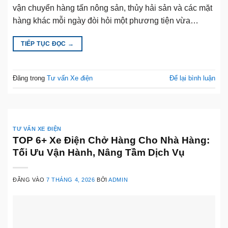
vận chuyển hàng tấn nông sản, thủy hải sản và các mặt
hàng khác mỗi ngày đòi hỏi một phương tiện vừa…
TIẾP TỤC ĐỌC
→
Đăng trong
Tư vấn Xe điện
Để lại bình luận
TƯ VẤN XE ĐIỆN
TOP 6+ Xe Điện Chở Hàng Cho Nhà Hàng:
Tối Ưu Vận Hành, Nâng Tầm Dịch Vụ
ĐĂNG VÀO
7 THÁNG 4, 2026
BỞI
ADMIN