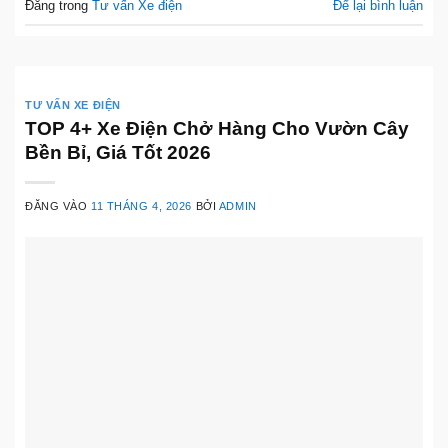
Đăng trong
Tư vấn Xe điện
Để lại bình luận
TƯ VẤN XE ĐIỆN
TOP 4+ Xe Điện Chở Hàng Cho Vườn Cây
Bền Bỉ, Giá Tốt 2026
ĐĂNG VÀO
11 THÁNG 4, 2026
BỞI
ADMIN