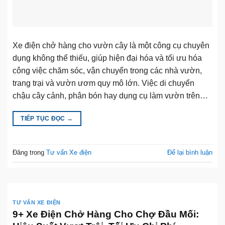
Xe điện chở hàng cho vườn cây là một công cụ chuyên
dụng không thể thiếu, giúp hiện đại hóa và tối ưu hóa
công việc chăm sóc, vận chuyển trong các nhà vườn,
trang trại và vườn ươm quy mô lớn. Việc di chuyển
chậu cây cảnh, phân bón hay dụng cụ làm vườn trên…
TIẾP TỤC ĐỌC
→
Đăng trong
Tư vấn Xe điện
Để lại bình luận
TƯ VẤN XE ĐIỆN
9+ Xe Điện Chở Hàng Cho Chợ Đầu Mối: