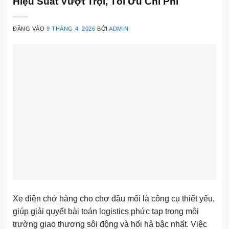
Hiệu Suất Vượt Trội, Tối Ưu Chi Phí
ĐĂNG VÀO
9 THÁNG 4, 2026
BỞI
ADMIN
Xe điện chở hàng cho chợ đầu mối là công cụ thiết yếu,
giúp giải quyết bài toán logistics phức tạp trong môi
trường giao thương sôi động và hối hả bậc nhất. Việc