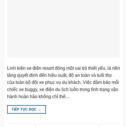
Linh kiện xe điện resort đóng một vai trò thiết yếu, là nền
tảng quyết định đến hiệu suất, độ an toàn và tuổi thọ
của toàn bộ đội xe phục vụ du khách. Việc đảm bảo mỗi
chiếc xe buggy, xe điện du lịch luôn trong tình trạng vận
hành hoàn hảo không chỉ thể…
TIẾP TỤC ĐỌC
→