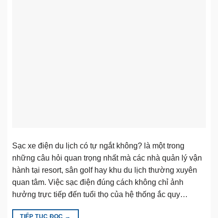
Sạc xe điện du lịch có tự ngắt không? là một trong
những câu hỏi quan trọng nhất mà các nhà quản lý vận
hành tại resort, sân golf hay khu du lịch thường xuyên
quan tâm. Việc sạc điện đúng cách không chỉ ảnh
hưởng trực tiếp đến tuổi thọ của hệ thống ắc quy…
TIẾP TỤC ĐỌC
→