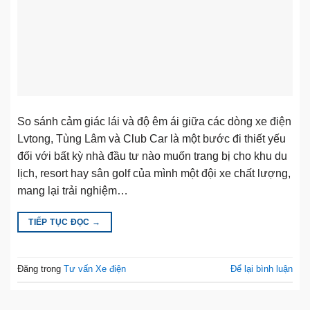
So sánh cảm giác lái và độ êm ái giữa các dòng xe điện
Lvtong, Tùng Lâm và Club Car là một bước đi thiết yếu
đối với bất kỳ nhà đầu tư nào muốn trang bị cho khu du
lịch, resort hay sân golf của mình một đội xe chất lượng,
mang lại trải nghiệm…
TIẾP TỤC ĐỌC
→
Đăng trong
Tư vấn Xe điện
Để lại bình luận