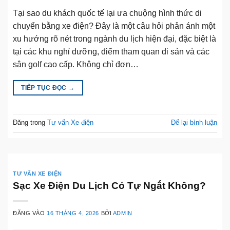
Tại sao du khách quốc tế lại ưa chuộng hình thức di
chuyển bằng xe điện? Đây là một câu hỏi phản ánh một
xu hướng rõ nét trong ngành du lịch hiện đại, đặc biệt là
tại các khu nghỉ dưỡng, điểm tham quan di sản và các
sân golf cao cấp. Không chỉ đơn…
TIẾP TỤC ĐỌC
→
Đăng trong
Tư vấn Xe điện
Để lại bình luận
TƯ VẤN XE ĐIỆN
Sạc Xe Điện Du Lịch Có Tự Ngắt Không?
ĐĂNG VÀO
16 THÁNG 4, 2026
BỞI
ADMIN