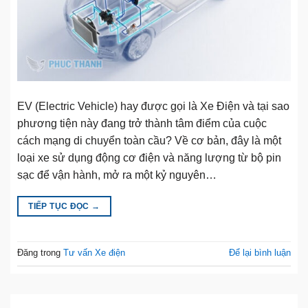
EV (Electric Vehicle) hay được gọi là Xe Điện và tại sao
phương tiện này đang trở thành tâm điểm của cuộc
cách mạng di chuyển toàn cầu? Về cơ bản, đây là một
loại xe sử dụng động cơ điện và năng lượng từ bộ pin
sạc để vận hành, mở ra một kỷ nguyên…
TIẾP TỤC ĐỌC
→
Đăng trong
Tư vấn Xe điện
Để lại bình luận