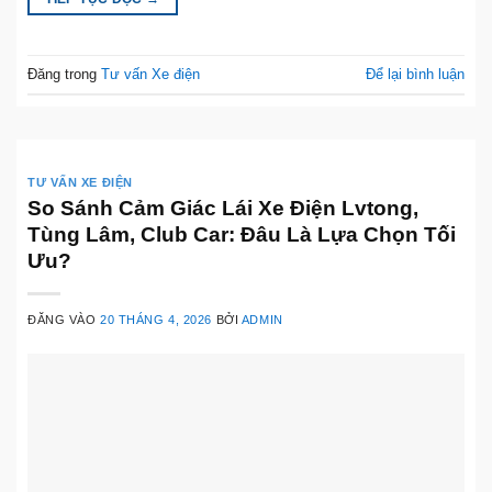
Đăng trong
Tư vấn Xe điện
Để lại bình luận
TƯ VẤN XE ĐIỆN
So Sánh Cảm Giác Lái Xe Điện Lvtong,
Tùng Lâm, Club Car: Đâu Là Lựa Chọn Tối
Ưu?
ĐĂNG VÀO
20 THÁNG 4, 2026
BỞI
ADMIN