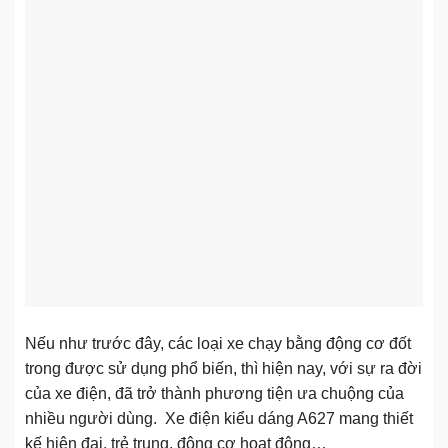
Nếu như trước đây, các loại xe chạy bằng động cơ đốt
trong được sử dụng phổ biến, thì hiện nay, với sự ra đời
của xe điện, đã trở thành phương tiện ưa chuộng của
nhiều người dùng. Xe điện kiểu dáng A627 mang thiết
kế hiện đại, trẻ trung, động cơ hoạt động…