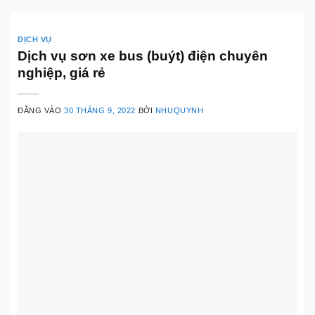
DỊCH VỤ
Dịch vụ sơn xe bus (buýt) điện chuyên
nghiệp, giá rẻ
ĐĂNG VÀO
30 THÁNG 9, 2022
BỞI
NHUQUYNH