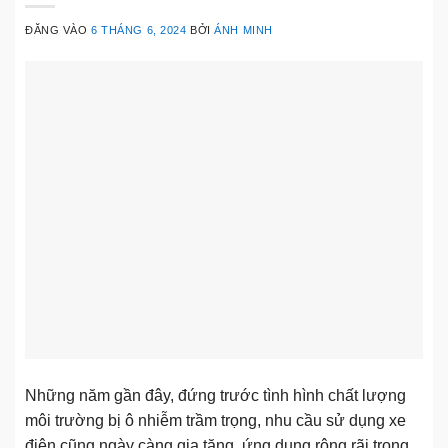
ĐĂNG VÀO
6 THÁNG 6, 2024
BỞI
ÁNH MINH
Những năm gần đây, đứng trước tình hình chất lượng
môi trường bị ô nhiễm trầm trọng, nhu cầu sử dụng xe
điện cũng ngày càng gia tăng, ứng dụng rộng rãi trong