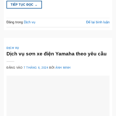
TIẾP TỤC ĐỌC
→
Đăng trong
Dịch vụ
Để lại bình luận
DỊCH VỤ
Dịch vụ sơn xe điện Yamaha theo yêu cầu
ĐĂNG VÀO
7 THÁNG 6, 2024
BỞI
ÁNH MINH