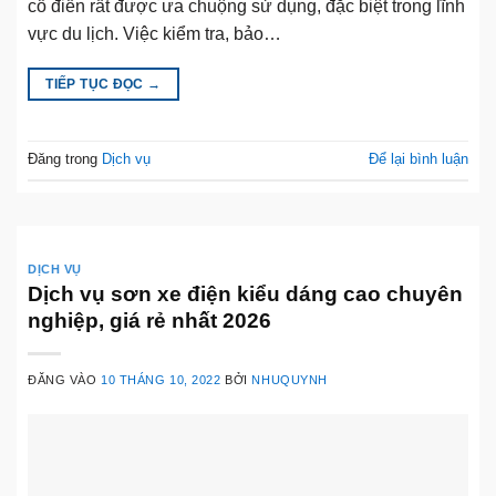
cổ điển rất được ưa chuộng sử dụng, đặc biệt trong lĩnh
vực du lịch. Việc kiểm tra, bảo…
TIẾP TỤC ĐỌC
→
Đăng trong
Dịch vụ
Để lại bình luận
DỊCH VỤ
Dịch vụ sơn xe điện kiểu dáng cao chuyên
nghiệp, giá rẻ nhất 2026
ĐĂNG VÀO
10 THÁNG 10, 2022
BỞI
NHUQUYNH