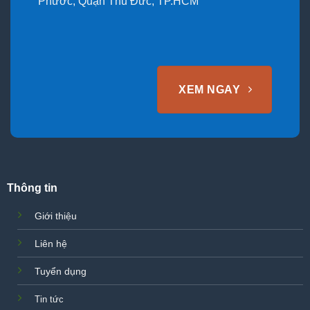
Phước, Quận Thủ Đức, TP.HCM
XEM NGAY
Thông tin
Giới thiệu
Liên hệ
Tuyển dụng
Tin tức