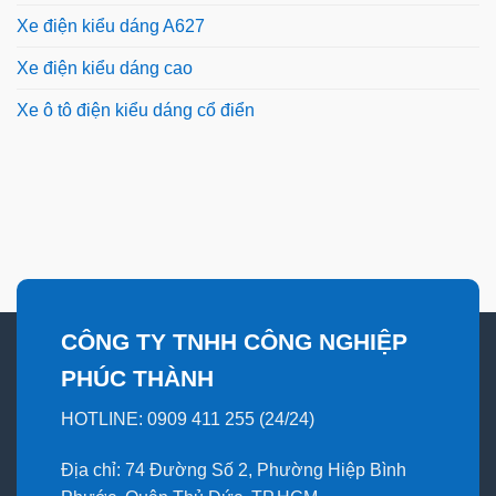
Xe điện kiểu dáng A627
Xe điện kiểu dáng cao
Xe ô tô điện kiểu dáng cổ điển
CÔNG TY TNHH CÔNG NGHIỆP
PHÚC THÀNH
HOTLINE: 0909 411 255 (24/24)
Địa chỉ: 74 Đường Số 2, Phường Hiệp Bình