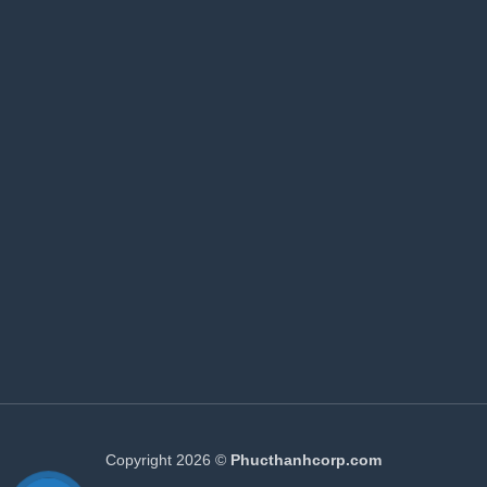
Copyright 2026 ©
Phucthanhcorp.com