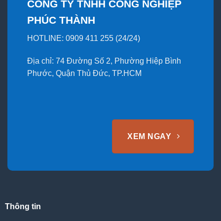
CÔNG TY TNHH CÔNG NGHIỆP
PHÚC THÀNH
HOTLINE: 0909 411 255 (24/24)
Địa chỉ: 74 Đường Số 2, Phường Hiệp Bình
Phước, Quận Thủ Đức, TP.HCM
XEM NGAY
Thông tin