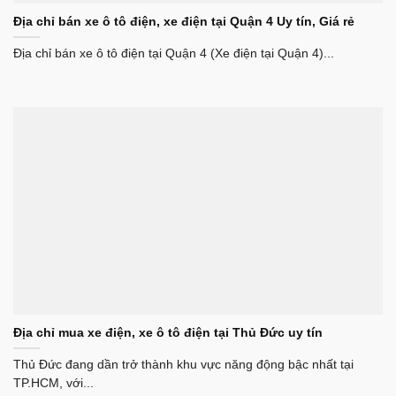
Địa chỉ bán xe ô tô điện, xe điện tại Quận 4 Uy tín, Giá rẻ
Địa chỉ bán xe ô tô điện tại Quận 4 (Xe điện tại Quận 4)...
Địa chỉ mua xe điện, xe ô tô điện tại Thủ Đức uy tín
Thủ Đức đang dần trở thành khu vực năng động bậc nhất tại
TP.HCM, với...