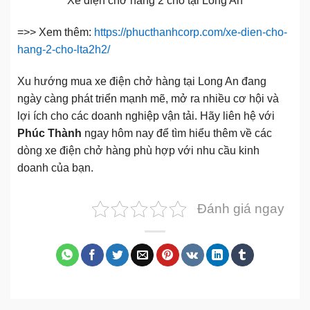
Xe điện chở hàng 2 chỗ tại Long An
=>> Xem thêm:
https://phucthanhcorp.com/xe-dien-cho-
hang-2-cho-lta2h2/
Xu hướng mua xe điện chở hàng tại Long An đang
ngày càng phát triển mạnh mẽ, mở ra nhiều cơ hội và
lợi ích cho các doanh nghiệp vận tải. Hãy liên hệ với
Phúc Thành
ngay hôm nay để tìm hiểu thêm về các
dòng xe điện chở hàng phù hợp với nhu cầu kinh
doanh của bạn.
Đánh giá ngay