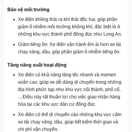
Bảo vệ môi trường
Xe điện không thải ra khí thải độc hại, góp phần
giảm ô nhiễm môi trường không khí, đặc biệt là ở
những khu vực thành phố đông đúc như Long An.
Giảm tiếng ồn: Xe điện vận hành êm ái hơn xe tải
chạy xăng, dầu, góp phần giảm ô nhiễm tiếng ồn.
Tăng năng suất hoạt động
Xe điện có khả năng tăng tốc nhanh và momen
xoắn cao, giúp xe dễ dàng di chuyển trong những
địa hình phức tạp như khu vực nội thành, phố cổ,
…Điều này rất thuận lợi cho việc giao nhận hàng
hóa tại các khu vực dân cư đông đúc.
Xe điện có thể di chuyển vào những khu vực cấm
xe tải chạy xăng, dầu, giúp tiết kiệm thời gian và
chi phí vận chuyển.