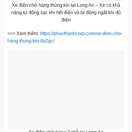
Xe điện chở hàng thùng kín tại Long An – Xe có khả
năng tự động sạc khi hết điện và tự động ngắt khi đủ
điện
=>> Xem thêm:
https://phucthanhcorp.com/xe-dien-cho-
hang-thung-kin-lta2gc/