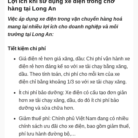
Lợi ích khi sử dụng xe điện trong chở
hàng tại Long An
Việc áp dụng xe điện trong vận chuyển hàng hoá
mang lại nhiều lợi ích cho doanh nghiệp và môi
trường tại Long An:
Tiết kiệm chi phí
Giá điện rẻ hơn giá xăng, dầu: Chi phí vận hành xe
điện rẻ hơn đáng kể so với xe tải chạy bằng xăng,
dầu. Theo tính toán, chi phí cho mỗi km của xe
điện chỉ bằng khoảng 1/3 so với xe tải chạy xăng.
Ít chi phí bảo dưỡng: Xe điện có cấu tạo đơn giản
hơn xe tải chạy xăng, dầu, do đó ít chi phí bảo
dưỡng và sửa chữa hơn.
Giảm thuế phí: Chính phủ Việt Nam đang có nhiều
chính sách ưu đãi cho xe điện, bao gồm giảm thuế,
phí lưu hành đường bộ,…