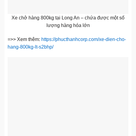
Xe chở hàng 800kg tại Long An – chứa được một số
lượng hàng hóa lớn
=>> Xem thêm:
https://phucthanhcorp.com/xe-dien-cho-
hang-800kg-lt-s2bhp/