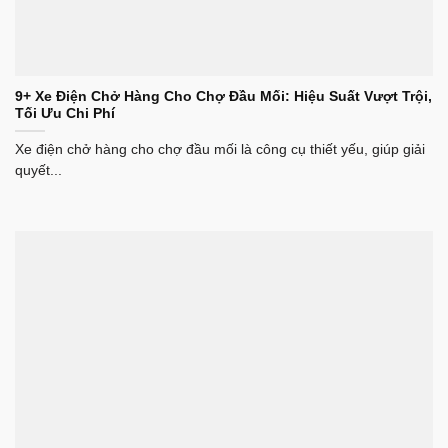
9+ Xe Điện Chở Hàng Cho Chợ Đầu Mối: Hiệu Suất Vượt Trội,
Tối Ưu Chi Phí
Xe điện chở hàng cho chợ đầu mối là công cụ thiết yếu, giúp giải
quyết...