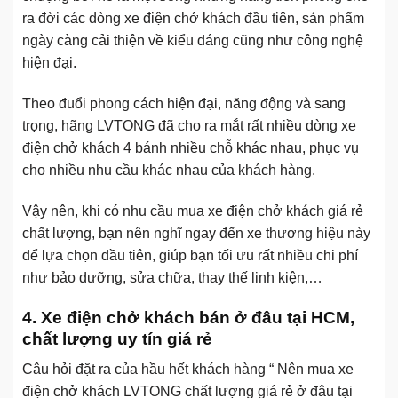
ra đời các dòng xe điện chở khách đầu tiên, sản phẩm
ngày càng cải thiện về kiểu dáng cũng như công nghệ
hiện đại.
Theo đuổi phong cách hiện đại, năng động và sang
trọng, hãng LVTONG đã cho ra mắt rất nhiều dòng xe
điện chở khách 4 bánh nhiều chỗ khác nhau, phục vụ
cho nhiều nhu cầu khác nhau của khách hàng.
Vậy nên, khi có nhu cầu mua xe điện chở khách giá rẻ
chất lượng, bạn nên nghĩ ngay đến xe thương hiệu này
để lựa chọn đầu tiên, giúp bạn tối ưu rất nhiều chi phí
như bảo dưỡng, sửa chữa, thay thế linh kiện,…
4. Xe điện chở khách bán ở đâu tại HCM,
chất lượng uy tín giá rẻ
Câu hỏi đặt ra của hầu hết khách hàng “ Nên mua xe
điện chở khách LVTONG chất lượng giá rẻ ở đâu tại