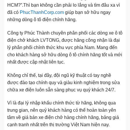
HCM?”.Thì bạn không cần phải lo lắng và tìm đâu xa vì
đã có
PhucThanhCorp.com
giúp bạn sở hữu ngay
những dòng ô tô điện chính hãng.
Công ty Phúc Thành chuyên phân phối các dòng xe ô tô
điện chở khách LVTONG, được hãng công nhận là đại
lý phân phối chính thức khu vực phía Nam. Mang đến
cho khách hàng sở hữu dòng ô tô chính hãng tốt và mới
nhất được cập nhật liên tục.
Không chỉ thế, tại đây, đội ngũ kỹ thuật có tay nghề
được đào tạo chính quy và giàu kinh nghiệm trong sửa
chữa xe điện luôn sẵn sàng phục vụ quý khách 24/7.
Vì là đại lý nhập khẩu chính thức từ hãng, không qua
trung gian, nên quý khách hàng có thể hoàn toàn yên
tâm về giá bán xe điện chở hàng chính hãng, bảng giá
cạnh tranh nhất trên thị trường Việt Nam hiện nay.