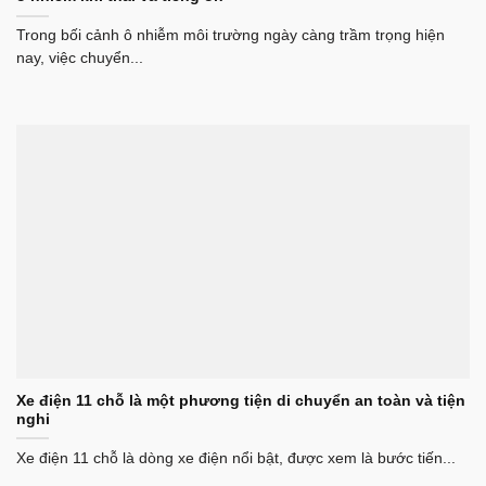
Trong bối cảnh ô nhiễm môi trường ngày càng trầm trọng hiện
nay, việc chuyển...
Xe điện 11 chỗ là một phương tiện di chuyển an toàn và tiện
nghi
Xe điện 11 chỗ là dòng xe điện nổi bật, được xem là bước tiến...