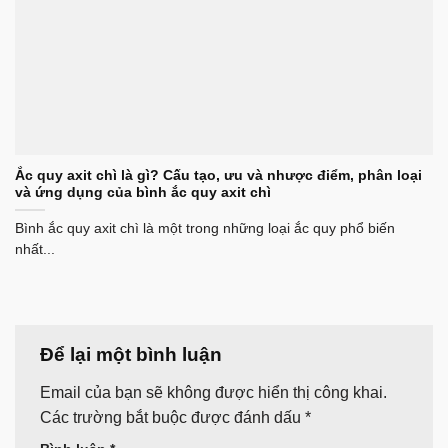
Ắc quy axit chì là gì? Cấu tạo, ưu và nhược điểm, phân loại
và ứng dụng của bình ắc quy axit chì
Bình ắc quy axit chì là một trong những loại ắc quy phổ biến
nhất...
Để lại một bình luận
Email của bạn sẽ không được hiển thị công khai.
Các trường bắt buộc được đánh dấu
*