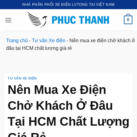
Bỏ
NHÀ PHÂN PHỐI XE ĐIỆN LVTONG TẠI VIỆT NAM
qua
nội
0
dung
Trang chủ
-
Tư vấn Xe điện
-
Nên mua xe điện chở khách ở
đâu tại HCM chất lượng giá rẻ
TƯ VẤN XE ĐIỆN
Nên Mua Xe Điện
Chở Khách Ở Đâu
Tại HCM Chất Lượng