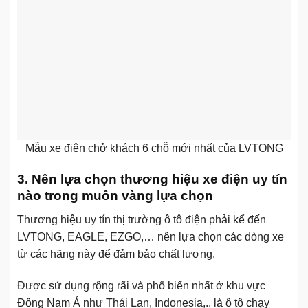
Mẫu xe điện chở khách 6 chỗ mới nhất của LVTONG
3. Nên lựa chọn thương hiệu xe điện uy tín
nào trong muôn vàng lựa chọn
Thương hiệu uy tín thị trường ô tô điện phải kể đến
LVTONG, EAGLE, EZGO,… nên lựa chọn các dòng xe
từ các hãng này để đảm bảo chất lượng.
Được sử dụng rộng rãi và phổ biến nhất ở khu vực
Đông Nam Á như Thái Lan, Indonesia,.. là ô tô chạy