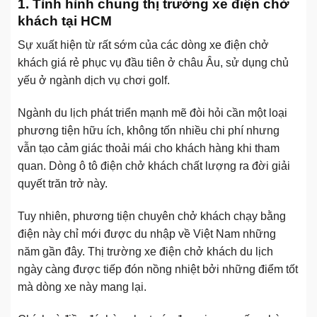
1. Tình hình chung thị trường xe điện chở
khách tại HCM
Sự xuất hiện từ rất sớm của các dòng xe điện chở
khách giá rẻ phục vụ đầu tiên ở châu Âu, sử dụng chủ
yếu ở ngành dịch vụ chơi golf.
Ngành du lịch phát triển mạnh mẽ đòi hỏi cần một loại
phương tiện hữu ích, không tốn nhiều chi phí nhưng
vẫn tạo cảm giác thoải mái cho khách hàng khi tham
quan. Dòng ô tô điện chở khách chất lượng ra đời giải
quyết trăn trở này.
Tuy nhiên, phương tiện chuyên chở khách chạy bằng
điện này chỉ mới được du nhập về Việt Nam những
năm gần đây. Thị trường xe điện chở khách du lịch
ngày càng được tiếp đón nồng nhiệt bởi những điểm tốt
mà dòng xe này mang lại.