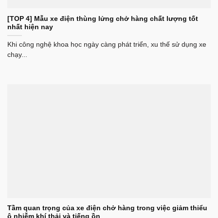
[TOP 4] Mẫu xe điện thùng lửng chở hàng chất lượng tốt
nhất hiện nay
Khi công nghệ khoa học ngày càng phát triển, xu thế sử dụng xe
chạy...
Tầm quan trọng của xe điện chở hàng trong việc giảm thiểu
ô nhiễm khí thải và tiếng ồn