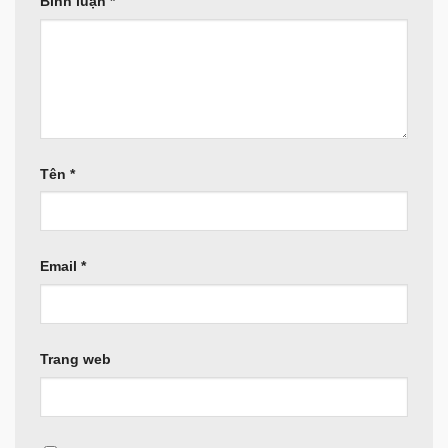
Bình luận
*
Tên
*
Email
*
Trang web