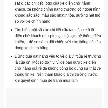
sát kĩ các chi tiết, logo của xe điện chở hành
khách, xe không chính hãng thường có ngoại hình
không sắc sảo, màu sắc nhạt nhòa, đường nét thô
so với xe chính hãng
Tìm hiểu một số các chi tiết cấu tạo của xe ô tô
điện chở khách như pin sạc, bộ sạc, hệ thống điều
khiển,…để so sánh đối chiếu với các thông số của
dòng xe chính hãng.
Đừng quá đặt nặng yếu tố về giá vì “của rẻ thường
là của ôi”. Một số đơn vị vì để bán được xe điện
chở hàng giá rẻ đã không công bố đúng sự thật về
thông tin xe. Nên tham khảo giá thị trường trước
khi quyết định mua để tránh mua lầm.