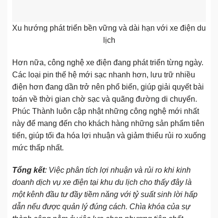
Xu hướng phát triển bền vững và dài hạn với xe điện du
lịch
Hơn nữa, công nghệ xe điện đang phát triển từng ngày.
Các loại pin thế hệ mới sạc nhanh hơn, lưu trữ nhiều
điện hơn đang dần trở nên phổ biến, giúp giải quyết bài
toán về thời gian chờ sạc và quãng đường di chuyển.
Phúc Thành luôn cập nhật những công nghệ mới nhất
này để mang đến cho khách hàng những sản phẩm tiên
tiến, giúp tối đa hóa lợi nhuận và giảm thiểu rủi ro xuống
mức thấp nhất.
Tổng kết
: Việc phân tích lợi nhuận và rủi ro khi kinh
doanh dịch vụ xe điện tại khu du lịch cho thấy đây là
một kênh đầu tư đầy tiềm năng với tỷ suất sinh lời hấp
dẫn nếu được quản lý đúng cách. Chìa khóa của sự