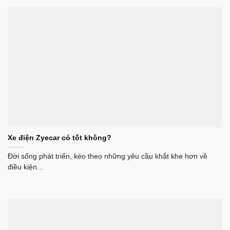
Xe điện Zyecar có tốt không?
Đời sống phát triển, kéo theo những yêu cầu khắt khe hơn về
điều kiện...