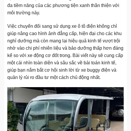
đa tiềm năng của các phương tiện xanh thân thiện với
môi trường này.
Việc chuyển đổi sang sử dụng xe ô tô điện không chỉ
giúp nâng cao hình ảnh đẳng cấp, hiện đại cho các khu
nghỉ dưỡng mà còn mang lại hiệu quả kinh tế vượt trội
nhờ vào chi phí nhiên liệu và bảo dưỡng thấp hơn đáng
kể so với xe động cơ đốt trong. Bài viết này sẽ cung cấp
một cái nhìn toàn diện và sâu sắc về bài toán kinh tế,
giúp bạn nắm bắt cơ hội sinh lời từ xe buggy điện và
quản lý rủi ro đầu tư một cách chủ động nhất.