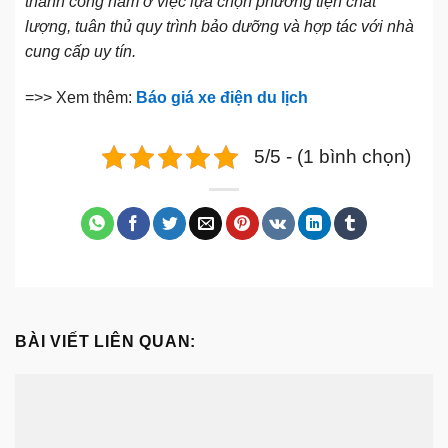
thành công nằm ở việc lựa chọn phương tiện chất
lượng, tuân thủ quy trình bảo dưỡng và hợp tác với nhà
cung cấp uy tín.
=>> Xem thêm:
Báo giá xe điện du lịch
5/5 - (1 bình chọn)
BÀI VIẾT LIÊN QUAN: