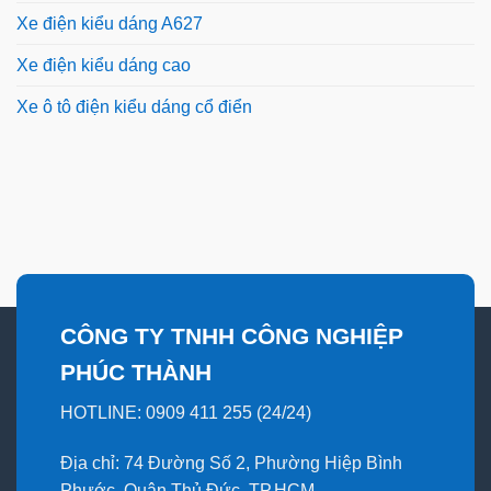
Xe điện kiểu dáng A627
Xe điện kiểu dáng cao
Xe ô tô điện kiểu dáng cổ điển
CÔNG TY TNHH CÔNG NGHIỆP
PHÚC THÀNH
HOTLINE: 0909 411 255 (24/24)
Địa chỉ: 74 Đường Số 2, Phường Hiệp Bình
Phước, Quận Thủ Đức, TP.HCM