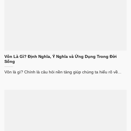
Vôn Là Gì? Định Nghĩa, Ý Nghĩa và Ứng Dụng Trong Đời
Sống
Vôn là gì? Chính là câu hỏi nền tảng giúp chúng ta hiểu rõ về...