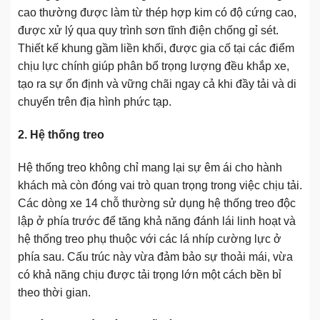
cao thường được làm từ thép hợp kim có độ cứng cao,
được xử lý qua quy trình sơn tĩnh điện chống gỉ sét.
Thiết kế khung gầm liền khối, được gia cố tại các điểm
chịu lực chính giúp phân bổ trọng lượng đều khắp xe,
tạo ra sự ổn định và vững chãi ngay cả khi đầy tải và di
chuyển trên địa hình phức tạp.
2. Hệ thống treo
Hệ thống treo không chỉ mang lại sự êm ái cho hành
khách mà còn đóng vai trò quan trọng trong việc chịu tải.
Các dòng xe 14 chỗ thường sử dụng hệ thống treo độc
lập ở phía trước để tăng khả năng đánh lái linh hoạt và
hệ thống treo phụ thuộc với các lá nhíp cường lực ở
phía sau. Cấu trúc này vừa đảm bảo sự thoải mái, vừa
có khả năng chịu được tải trọng lớn một cách bền bỉ
theo thời gian.