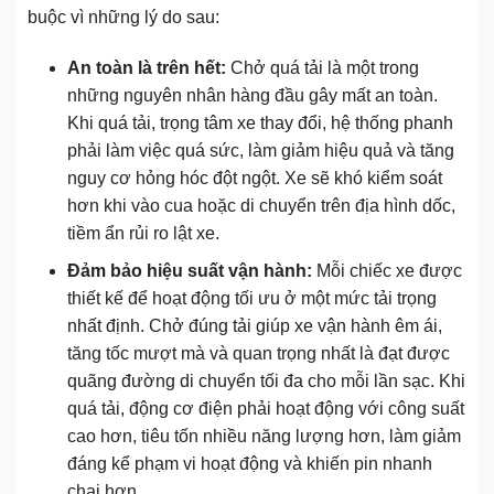
buộc vì những lý do sau:
An toàn là trên hết:
Chở quá tải là một trong
những nguyên nhân hàng đầu gây mất an toàn.
Khi quá tải, trọng tâm xe thay đổi, hệ thống phanh
phải làm việc quá sức, làm giảm hiệu quả và tăng
nguy cơ hỏng hóc đột ngột. Xe sẽ khó kiểm soát
hơn khi vào cua hoặc di chuyển trên địa hình dốc,
tiềm ẩn rủi ro lật xe.
Đảm bảo hiệu suất vận hành:
Mỗi chiếc xe được
thiết kế để hoạt động tối ưu ở một mức tải trọng
nhất định. Chở đúng tải giúp xe vận hành êm ái,
tăng tốc mượt mà và quan trọng nhất là đạt được
quãng đường di chuyển tối đa cho mỗi lần sạc. Khi
quá tải, động cơ điện phải hoạt động với công suất
cao hơn, tiêu tốn nhiều năng lượng hơn, làm giảm
đáng kể phạm vi hoạt động và khiến pin nhanh
chai hơn.