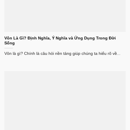
Vôn Là Gì? Định Nghĩa, Ý Nghĩa và Ứng Dụng Trong Đời
Sống
Vôn là gì? Chính là câu hỏi nền tảng giúp chúng ta hiểu rõ về...