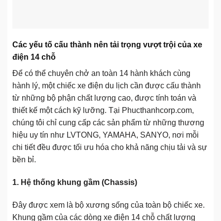
Các yếu tố cấu thành nên tải trọng vượt trội của xe
điện 14 chỗ
Để có thể chuyên chở an toàn 14 hành khách cùng
hành lý, một chiếc xe điện du lịch cần được cấu thành
từ những bộ phận chất lượng cao, được tính toán và
thiết kế một cách kỹ lưỡng. Tại Phucthanhcorp.com,
chúng tôi chỉ cung cấp các sản phẩm từ những thương
hiệu uy tín như LVTONG, YAMAHA, SANYO, nơi mỗi
chi tiết đều được tối ưu hóa cho khả năng chịu tải và sự
bền bỉ.
1. Hệ thống khung gầm (Chassis)
Đây được xem là bộ xương sống của toàn bộ chiếc xe.
Khung gầm của các dòng xe điện 14 chỗ chất lượng