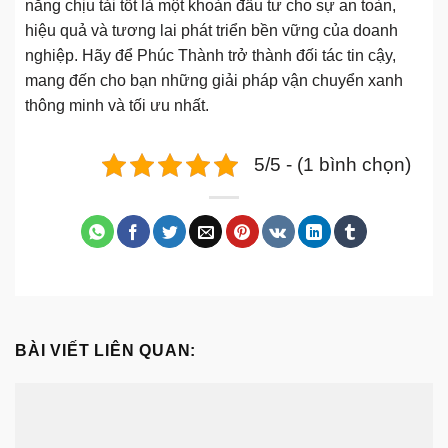
năng chịu tải tốt là một khoản đầu tư cho sự an toàn,
hiệu quả và tương lai phát triển bền vững của doanh
nghiệp. Hãy để Phúc Thành trở thành đối tác tin cậy,
mang đến cho bạn những giải pháp vận chuyển xanh
thông minh và tối ưu nhất.
5/5 - (1 bình chọn)
BÀI VIẾT LIÊN QUAN: