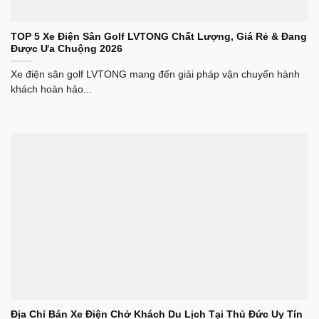
TOP 5 Xe Điện Sân Golf LVTONG Chất Lượng, Giá Rẻ & Đang
Được Ưa Chuộng 2026
Xe điện sân golf LVTONG mang đến giải pháp vận chuyển hành
khách hoàn hảo...
Địa Chỉ Bán Xe Điện Chở Khách Du Lịch Tại Thủ Đức Uy Tín