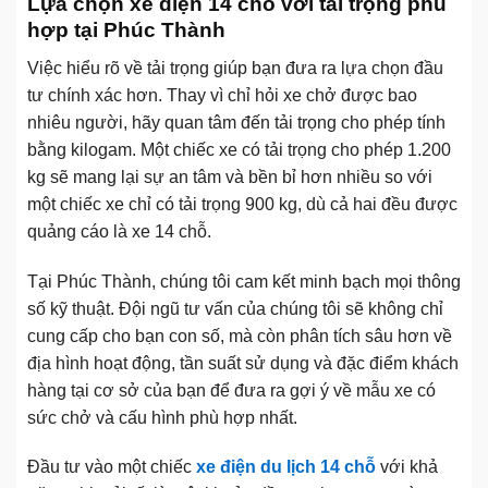
Lựa chọn xe điện 14 chỗ với tải trọng phù
hợp tại Phúc Thành
Việc hiểu rõ về tải trọng giúp bạn đưa ra lựa chọn đầu
tư chính xác hơn. Thay vì chỉ hỏi xe chở được bao
nhiêu người, hãy quan tâm đến tải trọng cho phép tính
bằng kilogam. Một chiếc xe có tải trọng cho phép 1.200
kg sẽ mang lại sự an tâm và bền bỉ hơn nhiều so với
một chiếc xe chỉ có tải trọng 900 kg, dù cả hai đều được
quảng cáo là xe 14 chỗ.
Tại Phúc Thành, chúng tôi cam kết minh bạch mọi thông
số kỹ thuật. Đội ngũ tư vấn của chúng tôi sẽ không chỉ
cung cấp cho bạn con số, mà còn phân tích sâu hơn về
địa hình hoạt động, tần suất sử dụng và đặc điểm khách
hàng tại cơ sở của bạn để đưa ra gợi ý về mẫu xe có
sức chở và cấu hình phù hợp nhất.
Đầu tư vào một chiếc
xe điện du lịch 14 chỗ
với khả