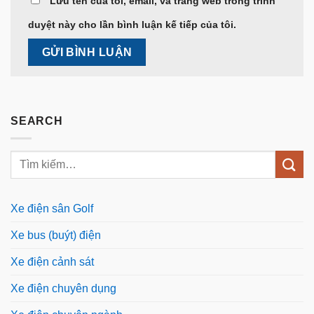
Lưu tên của tôi, email, và trang web trong trình
duyệt này cho lần bình luận kế tiếp của tôi.
SEARCH
Xe điện sân Golf
Xe bus (buýt) điện
Xe điện cảnh sát
Xe điện chuyên dụng