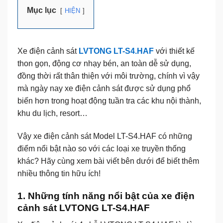
Mục lục
HIỆN
Xe điện cảnh sát
LVTONG LT-S4.HAF
với thiết kế
thon gọn, động cơ nhạy bén, an toàn dễ sử dụng,
đồng thời rất thân thiện với môi trường, chính vì vậy
mà ngày nay xe điện cảnh sát được sử dụng phổ
biến hơn trong hoạt động tuần tra các khu nội thành,
khu du lịch, resort…
Vậy
xe điện cảnh sát Model LT-S4.HAF
có những
điểm nổi bật nào so với các loại xe truyền thống
khác? Hãy cùng xem bài viết bên dưới để biết thêm
nhiều thông tin hữu ích!
1. Những tính năng nổi bật của xe điện
cảnh sát LVTONG LT-S4.HAF