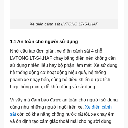
Xe điện cảnh sát LVTONG LT-S4.HAF
1.1 An toàn cho người sử dụng
Nhờ cấu tạo đơn giản,
xe điện cảnh sát 4 chỗ
LVTONG LT-S4.HAF
chạy bằng điện nên không cần
sử dụng nhiên liệu hay bộ phận làm mát. Xe sử dụng
hệ thống động cơ hoạt động hiệu quả, hệ thống
phanh xe nhạy bén, cùng bộ điều khiển được tích
hợp thông minh, dễ khởi động và sử dụng.
Vì vậy mà đảm bảo được an
toàn cho người sử dụng
cũng như những người ngồi trên xe.
Xe điện cảnh
sát
còn có khả năng chống nước rất tốt, xe chạy êm
và ổn định tạo cảm giác thoải mái cho người dùng.