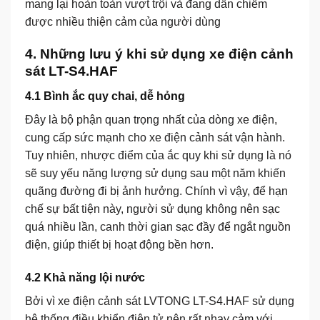
mang lại hoàn toàn vượt trội và đang dần chiếm
được nhiều thiện cảm của người dùng
4. Những lưu ý khi sử dụng xe điện cảnh
sát LT-S4.HAF
4.1 Bình ắc quy chai, dễ hỏng
Đây là bộ phận quan trọng nhất của dòng xe điện,
cung cấp sức mạnh cho
xe điện cảnh sát
vận hành.
Tuy nhiên, nhược điểm của ắc quy khi sử dụng là nó
sẽ suy yếu năng lượng sử dụng sau một năm khiến
quãng đường đi bị ảnh hưởng. Chính vì vậy, để hạn
chế sự bất tiện này, người sử dụng không nên sạc
quá nhiều lần, canh thời gian sạc đầy để ngắt nguồn
điện, giúp thiết bị hoạt động bền hơn.
4.2 Khả năng lội nước
Bởi vì
xe điện cảnh sát LVTONG LT-S4.HAF
sử dụng
hệ thống điều khiển điện tử nên rất nhạy cảm với