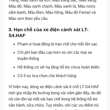
Trắng, Màu xanh da trời, Màu trắng bạc, Màu vàng,
Màu đỏ, Màu xanh chanh, Màu xanh lá, Màu rượu
sâm banh, Màu Đen, Màu hồng, Màu đỏ Ferrari và
Màu sơn theo yêu cầu.
3. Hạn chế của xe điện cảnh sát LT-
S4.HAF
Phạm vi hoạt động bị hạn chế cho mỗi lần sạc
Chi phí ban đầu cao hơn so với các loại xe
truyền thống
Hệ thống cơ sở hạ tầng hỗ trợ chưa hoàn thiện
Có ít sự lựa chọn cho khách hàng
Vì hiện nay, dòng
xe điện cảnh sát 4 chỗ LT-S4.HAF
mới gia nhập thị trường trong vài năm gần đây, do đó
nó còn tồn tại một vài hạn chế trong hệ thống hỗ trợ
vận hành, sửa chữa. Tuy nhiên, với các ưu điểm nó