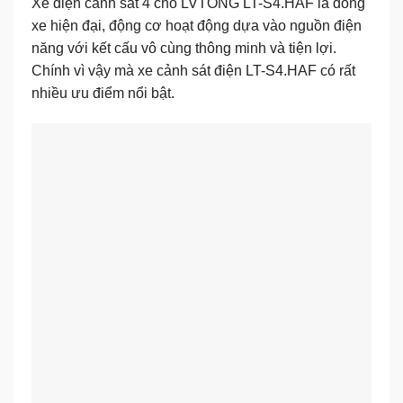
Xe điện cảnh sát 4 chỗ LVTONG LT-S4.HAF
là dòng
xe hiện đại, động cơ hoạt động dựa vào nguồn điện
năng với kết cấu vô cùng thông minh và tiện lợi.
Chính vì vậy mà
xe cảnh sát điện LT-S4.HAF
có rất
nhiều ưu điểm nổi bật.