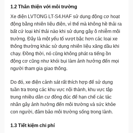
1.2 Thân thiện với môi trường
Xe điện LVTONG LT-S4.HAF
sử dụng động cơ hoạt
động bằng nhiên liệu điện, vì thế mà không hề thải ra
bất cứ loại khí thải nào khi sử dụng gây ô nhiễm môi
trường. Đây là một yếu tố vượt bậc hơn các loại xe
thông thường khác sử dụng nhiên liệu xăng dầu khi
chạy. Đồng thời, nó cũng không phát ra tiếng ồn
động cơ cũng như khói bụi làm ảnh hưởng đến mọi
người tham gia giao thông.
Do đó,
xe điện cảnh sát
rất thích hợp để sử dụng
tuần tra trong các khu vực nội thành, khu vực tập
trung nhiều dân cư đông đúc để hạn chế các tác
nhân gây ảnh hưởng đến môi trường và sức khỏe
con người, đảm bảo môi trường sống trong lành.
1.3 Tiết kiệm chi phí