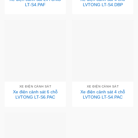
LT-S4.PAF
LVTONG LT-S4.DBP
XE ĐIỆN CẢNH SÁT
XE ĐIỆN CẢNH SÁT
Xe điện cảnh sát 6 chỗ
Xe điện cảnh sát 4 chỗ
LVTONG LT-S6.PAC
LVTONG LT-S4.PAC