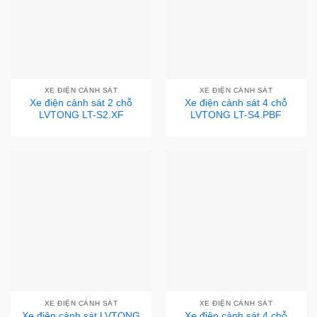
XE ĐIỆN CẢNH SÁT
XE ĐIỆN CẢNH SÁT
Xe điện cảnh sát 2 chỗ
Xe điện cảnh sát 4 chỗ
LVTONG LT-S2.XF
LVTONG LT-S4.PBF
XE ĐIỆN CẢNH SÁT
XE ĐIỆN CẢNH SÁT
Xe điện cảnh sát LVTONG
Xe điện cảnh sát 4 chỗ