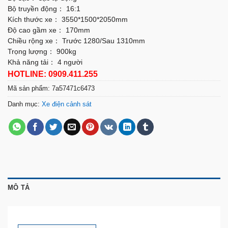
Bộ truyền động： 16:1
Kích thước xe： 3550*1500*2050mm
Độ cao gầm xe： 170mm
Chiều rộng xe： Trước 1280/Sau 1310mm
Trọng lượng： 900kg
Khả năng tải： 4 người
HOTLINE: 0909.411.255
Mã sản phẩm:
7a57471c6473
Danh mục:
Xe điện cảnh sát
MÔ TẢ