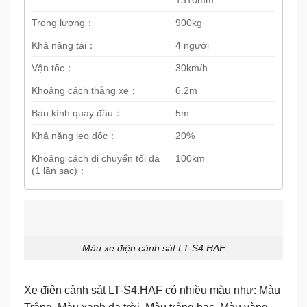
1310mm
Trọng lượng：
900kg
Khả năng tải：
4 người
Vận tốc：
30km/h
Khoảng cách thắng xe：
6.2m
Bán kính quay đầu：
5m
Khả năng leo dốc：
20%
Khoảng cách di chuyển tối đa
100km
(1 lần sạc)：
Màu xe điện cảnh sát LT-S4.HAF
Xe điện cảnh sát LT-S4.HAF có nhiều màu như: Màu