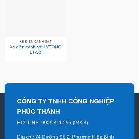
XE ĐIỆN CẢNH SÁT
Xe điện cảnh sát LVTONG
LT-S8
CÔNG TY TNHH CÔNG NGHIỆP
PHÚC THÀNH
HOTLINE: 0909 411 255 (24/24)
Địa chỉ: 74 Đường Số 2, Phường Hiệp Bình