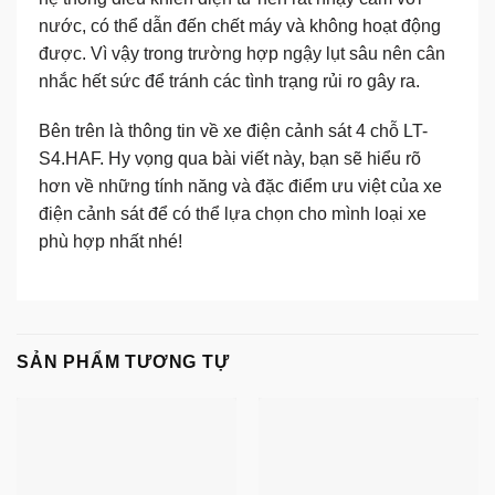
nước, có thể dẫn đến chết máy và không hoạt động
được. Vì vậy trong trường hợp ngậy lụt sâu nên cân
nhắc hết sức để tránh các tình trạng rủi ro gây ra.
Bên trên là thông tin về
xe điện cảnh sát 4 chỗ LT-
S4.HAF
. Hy vọng qua bài viết này, bạn sẽ hiểu rõ
hơn về những tính năng và đặc điểm ưu việt của
xe
điện cảnh sát
để có thể lựa chọn cho mình loại xe
phù hợp nhất nhé!
SẢN PHẨM TƯƠNG TỰ