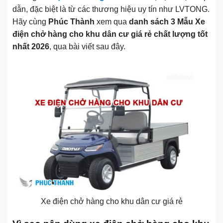
dẫn, đặc biệt là từ các thương hiệu uy tín như LVTONG.
Hãy cùng
Phúc Thành
xem qua
danh sách 3 Mẫu Xe
điện chở hàng cho khu dân cư giá rẻ chất lượng tốt
nhất 2026
, qua bài viết sau đây.
Xe điện chở hàng cho khu dân cư giá rẻ