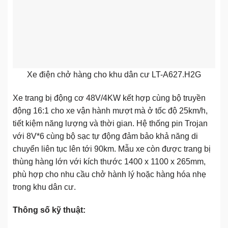
Xe điện chở hàng cho khu dân cư LT-A627.H2G
Xe trang bị động cơ 48V/4KW kết hợp cùng bộ truyền
động 16:1 cho xe vận hành mượt mà ở tốc độ 25km/h,
tiết kiệm năng lượng và thời gian. Hệ thống pin Trojan
với 8V*6 cùng bộ sạc tự động đảm bảo khả năng di
chuyển liên tục lên tới 90km. Mẫu xe còn được trang bị
thùng hàng lớn với kích thước 1400 x 1100 x 265mm,
phù hợp cho nhu cầu chở hành lý hoặc hàng hóa nhẹ
trong khu dân cư.
Thông số kỹ thuật: