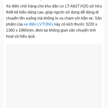
Xe điện chở hàng cho khu dân cư LT-A627.H2G sở hữu
thiết kế kiểu dáng cao, giúp người sử dụng dễ dàng di
chuyển lên xuống mà không lo va chạm với trần xe. Sản
phẩm của
xe điện LVTONG
này có kích thước 3220 x
1360 x 1960mm, đem lại không gian vận chuyển linh
hoạt và hiệu quả.