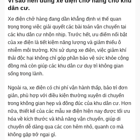
Vì sao nên dùng xe điện chở hàng cho khu
dân cư.
Xe điện chở hàng đang dần khẳng định vị thế quan
trọng trong việc giải quyết các bài toán vận chuyển tại
các khu dân cư nhộn nhịp. Trước hết, ưu điểm nổi bật
của xe điện là tiết kiệm năng lượng và giảm thiểu ô
nhiễm môi trường. Khi sử dụng xe điện, việc giảm khí
thải độc hại không chỉ góp phần bảo vệ sức khỏe cộng
đồng mà còn giúp các khu dân cư duy trì không gian
sống trong lành.
Ngoài ra, xe điện có chi phí vận hành thấp, bảo trì đơn
giản, phù hợp với điều kiện thường xuyên di chuyển
trong không gian hẹp và đông đúc của khu dân cư. Hơn
nữa, thiết kế của các mẫu xe điện hiện nay được tối ưu
hóa về kích thước và khả năng vận chuyển, giúp di
chuyển dễ dàng qua các con hẻm nhỏ, quanh co mà
không gặp trở ngại gì.