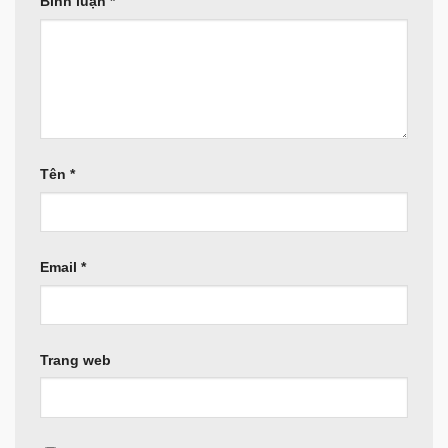
Bình luận
*
Tên
*
Email
*
Trang web