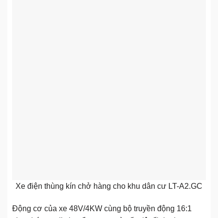
Xe điện thùng kín chở hàng cho khu dân cư LT-A2.GC
Động cơ của xe 48V/4KW cùng bộ truyền động 16:1