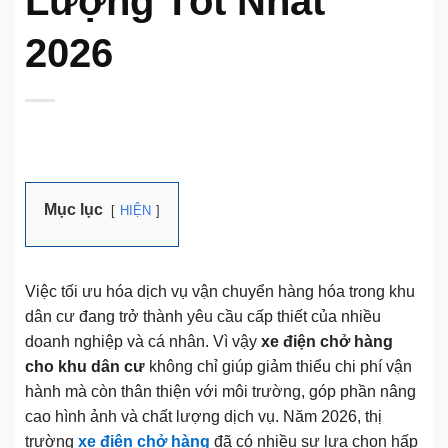
Lượng Tốt Nhất
2026
Mục lục
HIỆN
Việc tối ưu hóa dịch vụ vận chuyển hàng hóa trong khu
dân cư đang trở thành yêu cầu cấp thiết của nhiều
doanh nghiệp và cá nhân. Vì vậy
xe điện chở hàng
cho khu dân cư
không chỉ giúp giảm thiểu chi phí vận
hành mà còn thân thiện với môi trường, góp phần nâng
cao hình ảnh và chất lượng dịch vụ. Năm 2026, thị
trường
xe điện chở hàng
đã có nhiều sự lựa chọn hấp