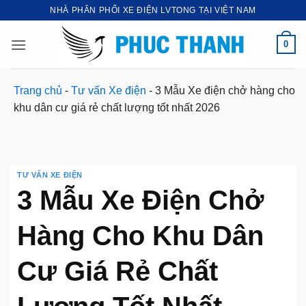
Bỏ
NHÀ PHÂN PHỐI XE ĐIỆN LVTONG TẠI VIỆT NAM
qua
nội
0
dung
Trang chủ
-
Tư vấn Xe điện
-
3 Mẫu Xe điện chở hàng cho
khu dân cư giá rẻ chất lượng tốt nhất 2026
TƯ VẤN XE ĐIỆN
3 Mẫu Xe Điện Chở
Hàng Cho Khu Dân
Cư Giá Rẻ Chất