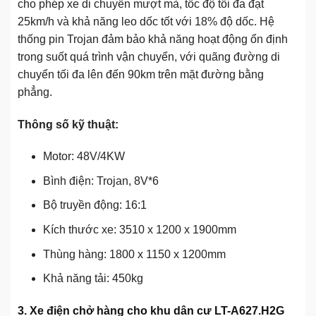
cho phép xe di chuyển mượt mà, tốc độ tối đa đạt
25km/h và khả năng leo dốc tốt với 18% độ dốc. Hệ
thống pin Trojan đảm bảo khả năng hoạt động ổn định
trong suốt quá trình vận chuyển, với quãng đường di
chuyển tối đa lên đến 90km trên mặt đường bằng
phẳng.
Thông số kỹ thuật:
Motor: 48V/4KW
Bình điện: Trojan, 8V*6
Bộ truyền động: 16:1
Kích thước xe: 3510 x 1200 x 1900mm
Thùng hàng: 1800 x 1150 x 1200mm
Khả năng tải: 450kg
3. Xe điện chở hàng cho khu dân cư LT-A627.H2G