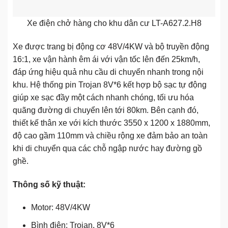
Xe điện chở hàng cho khu dân cư LT-A627.2.H8
Xe được trang bị động cơ 48V/4KW và bộ truyền động
16:1, xe vận hành êm ái với vận tốc lên đến 25km/h,
đáp ứng hiệu quả nhu cầu di chuyển nhanh trong nội
khu. Hệ thống pin Trojan 8V*6 kết hợp bộ sạc tự động
giúp xe sạc đầy một cách nhanh chóng, tối ưu hóa
quãng đường di chuyển lên tới 80km. Bên cạnh đó,
thiết kế thân xe với kích thước 3550 x 1200 x 1880mm,
độ cao gầm 110mm và chiều rộng xe đảm bảo an toàn
khi di chuyển qua các chỗ ngập nước hay đường gồ
ghề.
Thông số kỹ thuật:
Motor: 48V/4KW
Bình điện: Trojan, 8V*6