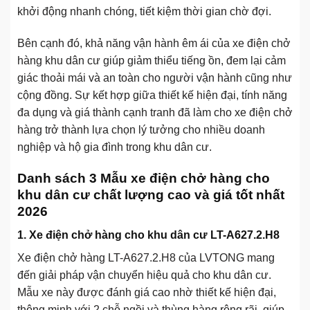
khởi động nhanh chóng, tiết kiệm thời gian chờ đợi.
Bên cạnh đó, khả năng vận hành êm ái của xe điện chở
hàng khu dân cư giúp giảm thiểu tiếng ồn, đem lại cảm
giác thoải mái và an toàn cho người vận hành cũng như
cộng đồng. Sự kết hợp giữa thiết kế hiện đại, tính năng
đa dụng và giá thành cạnh tranh đã làm cho xe điện chở
hàng trở thành lựa chọn lý tưởng cho nhiều doanh
nghiệp và hộ gia đình trong khu dân cư.
Danh sách 3 Mẫu xe điện chở hàng cho
khu dân cư chất lượng cao và giá tốt nhất
2026
1. Xe điện chở hàng cho khu dân cư LT-A627.2.H8
Xe điện chở hàng LT-A627.2.H8 của LVTONG mang
đến giải pháp vận chuyển hiệu quả cho khu dân cư.
Mẫu xe này được đánh giá cao nhờ thiết kế hiện đại,
thông minh với 2 chỗ ngồi và thùng hàng rộng rãi, giúp