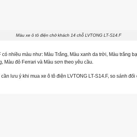
Màu xe ô tô điện chở khách 14 chỗ LVTONG LT-S14.F
 có nhiều màu như: Màu Trắng, Màu xanh da trời, Màu trắng b
 Màu đỏ Ferrari và Màu sơn theo yêu cầu.
 cần lưu ý khi mua
xe ô tô điện LVTONG LT-S14.F
, so sánh đối