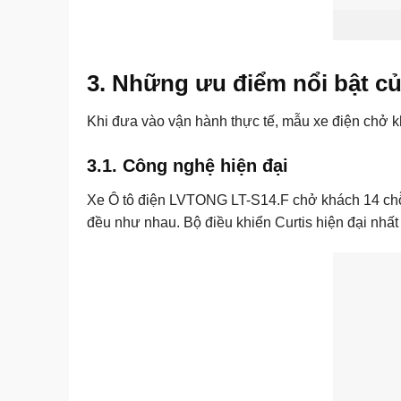
3. Những ưu điểm nổi bật củ
Khi đưa vào vận hành thực tế, mẫu xe điện chở 
3.1. Công nghệ hiện đại
Xe Ô tô điện LVTONG LT-S14.F chở khách 14 chỗ đ
đều như nhau. Bộ điều khiển Curtis hiện đại nhất