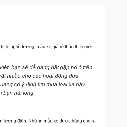
ịch, nghỉ dưỡng, mẫu xe giá rẻ thân thiện với
iệt, bạn sẽ dễ dàng bắt gặp nó ở trên
 rất nhiều cho các hoạt động đưa
đang có ý định tìm mua loại xe này,
m bạn hài lòng.
ăng lượng điện. Những mẫu xe được hãng cho ra