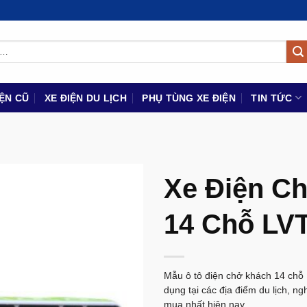
IỆN CŨ
XE ĐIỆN DU LỊCH
PHỤ TÙNG XE ĐIỆN
TIN TỨC
Xe Điện C
14 Chỗ LV
Mẫu ô tô điện chở khách 14 chỗ
dụng tại các địa điểm du lịch, n
mua nhất hiện nay.