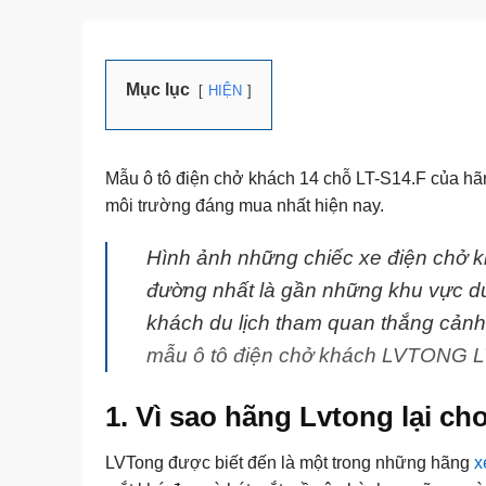
Mục lục
HIỆN
Mẫu ô tô điện chở khách 14 chỗ LT-S14.F của hãn
môi trường đáng mua nhất hiện nay.
Hình ảnh những chiếc
xe điện chở 
đường nhất là gần những khu vực du 
khách du lịch tham quan thắng cảnh 
mẫu ô tô điện chở khách LVTONG L
1. Vì sao hãng Lvtong lại ch
LVTong được biết đến là một trong những hãng
x