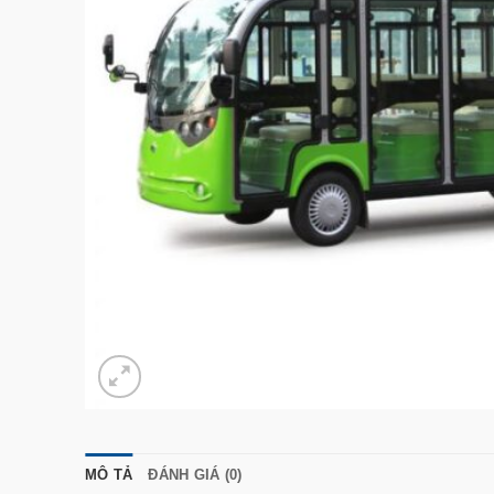
MÔ TẢ
ĐÁNH GIÁ (0)