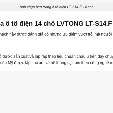
Ảnh chụp bên trong ô tô điện LT-S14.F 14 chỗ
a ô tô điện 14 chỗ LVTONG LT-S14.F 
khách này được đánh giá có những ưu điểm vượt trội mà người 
ược sản xuất và lắp ráp theo tiêu chuẩn châu u trên dây chuy
 của Mỹ được lắp cho xe, và hệ thống sạc pin theo công nghệ m