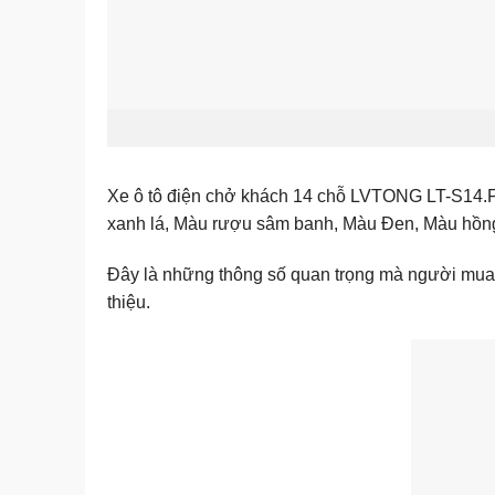
Xe ô tô điện chở khách 14 chỗ LVTONG LT-S14.F
xanh lá, Màu rượu sâm banh, Màu Đen, Màu hồng,
Đây là những thông số quan trọng mà người mua
thiệu.