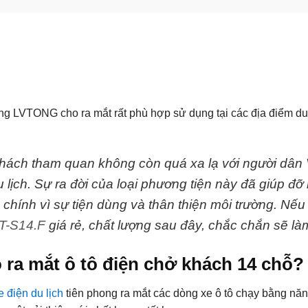
g LVTONG cho ra mắt rất phù hợp sử dụng tại các địa điểm du l
khách tham quan
không còn quá xa lạ với người dân V
lịch. Sự ra đời của loại phương tiện này đã giúp đỡ
chính vì sự tiện dùng và thân thiện môi trường.
Nếu 
T-S14.F
giá rẻ, chất lượng sau đây, chắc chắn sẽ là
o ra mắt ô tô điện chở khách 14 chỗ?
e điện du lịch
tiên phong ra mắt các dòng xe ô tô chạy bằng n