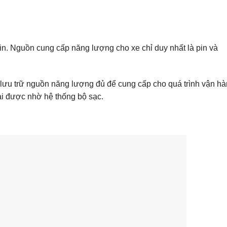
in. Nguồn cung cấp năng lượng cho xe chỉ duy nhất là pin và
 lưu trữ nguồn năng lượng đủ để cung cấp cho quá trình vận h
lại được nhờ hệ thống bộ sạc.