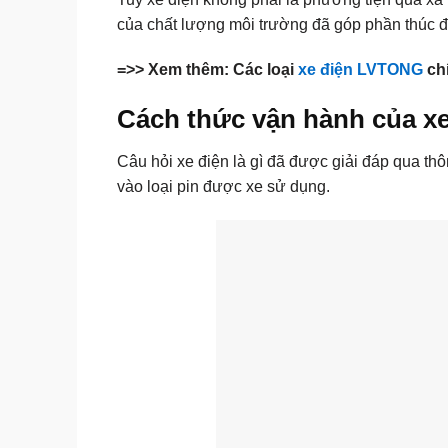
của chất lượng môi trường đã góp phần thúc đ
=>> Xem thêm: Các loại
xe điện LVTONG
chí
Cách thức vận hành của xe
Câu hỏi xe điện là gì đã được giải đáp qua thô
vào loại pin được xe sử dụng.