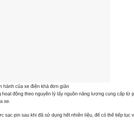
n hành của xe điện khá đơn giản
g hoạt động theo nguyên lý lấy nguồn năng lượng cung cấp từ p
a xe.
 sạc pin sau khi đã sử dụng hết nhiên liệu, để có thể tiếp tục 