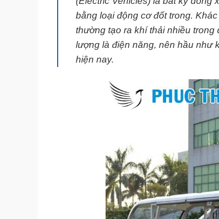
(Electric Vehicles) là bất kỳ dòn
bằng loại động cơ đốt trong. Khác 
thường tạo ra khí thải nhiều trong
lượng là điện năng, nên hầu như
hiện nay.