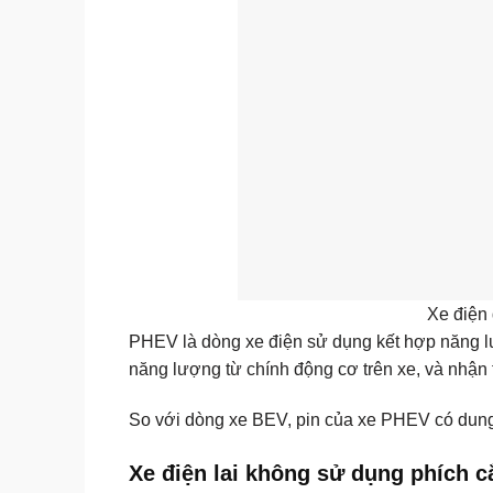
Xe điện 
PHEV là dòng xe điện sử dụng kết hợp năng lư
năng lượng từ chính động cơ trên xe, và nhận
So với dòng xe BEV, pin của xe PHEV có dung
Xe điện lai không sử dụng phích 