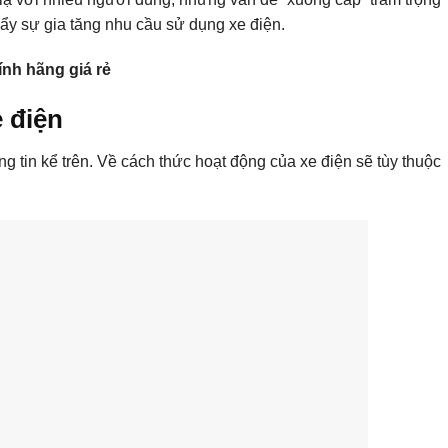
ẩy sự gia tăng nhu cầu sử dụng xe điện.
nh hãng giá rẻ
 điện
ng tin kể trên. Về cách thức hoạt động của xe điện sẽ tùy thuộc