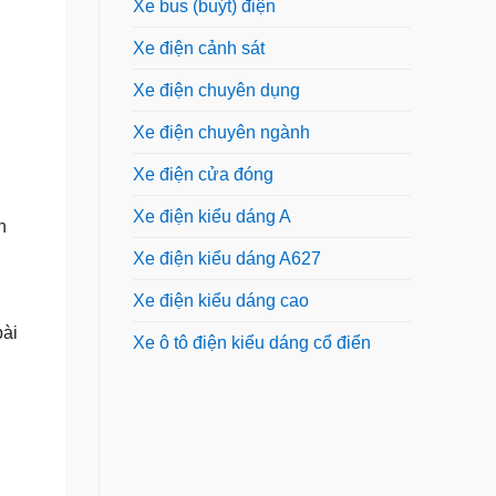
Xe bus (buýt) điện
Xe điện cảnh sát
Xe điện chuyên dụng
Xe điện chuyên ngành
Xe điện cửa đóng
Xe điện kiểu dáng A
n
Xe điện kiểu dáng A627
Xe điện kiểu dáng cao
bài
Xe ô tô điện kiểu dáng cổ điển