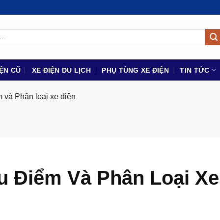
IỆN CŨ
XE ĐIỆN DU LỊCH
PHỤ TÙNG XE ĐIỆN
TIN TỨC
m và Phân loại xe điện
u Điểm Và Phân Loại Xe