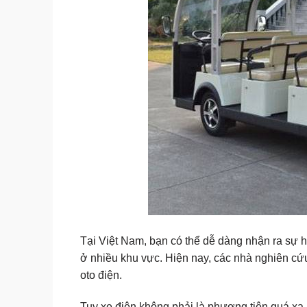
Tại Việt Nam, bạn có thể dễ dàng nhận ra sự h
ở nhiều khu vực. Hiện nay, các nhà nghiên cứu
oto điện.
Tuy xe điện không phải là phương tiện quá xa 