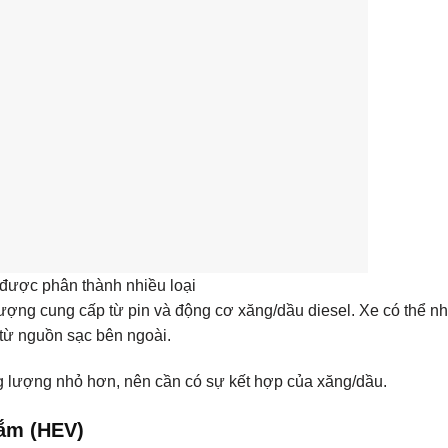
được phân thành nhiều loại
ợng cung cấp từ pin và động cơ xăng/dầu diesel. Xe có thể n
 từ nguồn sạc bên ngoài.
 lượng nhỏ hơn, nên cần có sự kết hợp của xăng/dầu.
cắm (HEV)