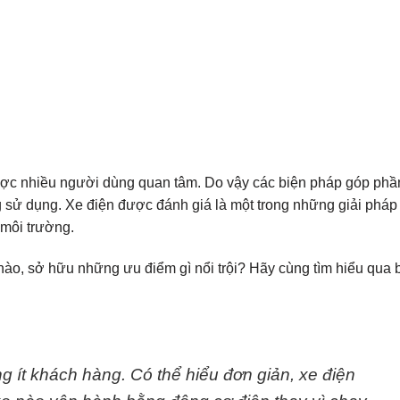
được nhiều người dùng quan tâm. Do vậy các biện pháp góp phầ
sử dụng. Xe điện được đánh giá là một trong những giải pháp
 môi trường.
nào, sở hữu những ưu điểm gì nổi trội? Hãy cùng tìm hiểu qua 
ng ít khách hàng. Có thể hiểu đơn giản, xe điện