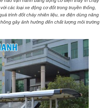
g xe nào vận hành bằng động cơ điện thay vì chạy
với các loại xe động cơ đốt trong truyền thống,
 quá trình đốt cháy nhiên liệu, xe điện dùng năng
 không gây ảnh hưởng đến chất lượng môi trường