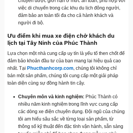
chuyển được giới hạn ở mức an toàn, phù hợp với
việc di chuyển trong các khu du lịch đông người,
đảm bảo an toàn tối đa cho cả hành khách và
người đi bộ.
Ưu điểm khi mua xe điện chở khách du
lịch tại Tây Ninh của Phúc Thành
Lựa chọn một nhà cung cấp uy tín là yếu tố then chốt để
đảm bảo khoản đầu tư của bạn mang lại hiệu quả cao
nhất. Tại
Phucthanhcorp.com
, chúng tôi không chỉ
bán một sản phẩm, chúng tôi cung cấp một giải pháp
toàn diện cùng sự đồng hành tin cậy.
Chuyên môn và kinh nghiệm:
Phúc Thành có
nhiều năm kinh nghiệm trong lĩnh vực cung cấp
các dòng xe điện chuyên dụng. Đội ngũ của chúng
tôi am hiểu sâu sắc về từng loại sản phẩm, từ
thông số kỹ thuật đến đặc tính vận hành, sẵn sàng