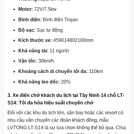
Motor:
72V/7.5kw
Bình điện:
Bình điện Trojan
Bộ sạc:
Sạc tự động
Kích thước xe:
4590
1480
2100mm
Khả năng tải:
11 người
Vận tốc:
30km/h
Khoảng cách di chuyển tối đa:
110km
Khả năng leo dốc:
20%
3. Xe điện chở khách du lịch tại Tây Ninh 14 chỗ LT-
S14: Tối đa hóa hiệu suất chuyên chở
Đối với các khu du lịch lớn, sân bay hoặc các resort có
nhu cầu vận chuyển các đoàn khách đông, mẫu
LVTONG LT-S14 là sự lựa chọn không thể bỏ qua. Chia