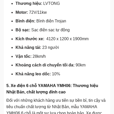
Thương hiệu:
LVTONG
Motor:
72V/11kw
Bình điện:
Bình điện Trojan
Bộ sạc:
Sạc điện sạc tự động
Kích thước xe:
4120 x 1200 x 1900mm
Khả năng tải:
23 người
Vận tốc:
28km/h
Khoảng cách di chuyển tối đa:
90km
Khả năng leo dốc:
10%
5. Xe điện 6 chỗ YAMAHA YMH06: Thương hiệu
Nhật Bản, chất lượng đỉnh cao
Đối với những khách hàng ưu tiên sự bền bỉ, tin cậy và
tiêu chuẩn chất lượng từ Nhật Bản, mẫu YAMAHA
YMH06 6 chỗ là một sự lựa chọn hoàn hảo. Xe được