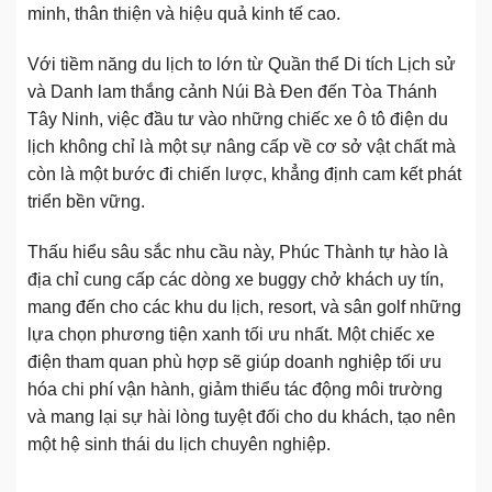
minh, thân thiện và hiệu quả kinh tế cao.
Với tiềm năng du lịch to lớn từ Quần thể Di tích Lịch sử
và Danh lam thắng cảnh Núi Bà Đen đến Tòa Thánh
Tây Ninh, việc đầu tư vào những chiếc xe ô tô điện du
lịch không chỉ là một sự nâng cấp về cơ sở vật chất mà
còn là một bước đi chiến lược, khẳng định cam kết phát
triển bền vững.
Thấu hiểu sâu sắc nhu cầu này, Phúc Thành tự hào là
địa chỉ cung cấp các dòng xe buggy chở khách uy tín,
mang đến cho các khu du lịch, resort, và sân golf những
lựa chọn phương tiện xanh tối ưu nhất. Một chiếc xe
điện tham quan phù hợp sẽ giúp doanh nghiệp tối ưu
hóa chi phí vận hành, giảm thiểu tác động môi trường
và mang lại sự hài lòng tuyệt đối cho du khách, tạo nên
một hệ sinh thái du lịch chuyên nghiệp.