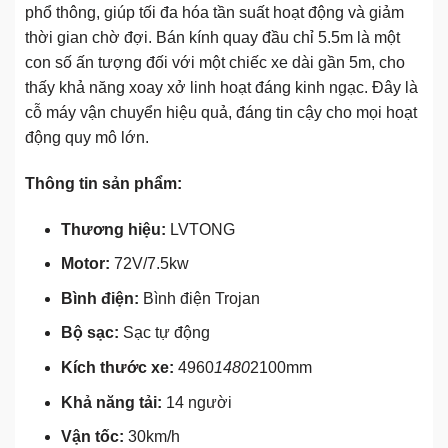
phổ thông, giúp tối đa hóa tần suất hoạt động và giảm
thời gian chờ đợi. Bán kính quay đầu chỉ 5.5m là một
con số ấn tượng đối với một chiếc xe dài gần 5m, cho
thấy khả năng xoay xở linh hoạt đáng kinh ngạc. Đây là
cỗ máy vận chuyển hiệu quả, đáng tin cậy cho mọi hoạt
động quy mô lớn.
Thông tin sản phẩm:
Thương hiệu:
LVTONG
Motor:
72V/7.5kw
Bình điện:
Bình điện Trojan
Bộ sạc:
Sạc tự động
Kích thước xe:
4960
1480
2100mm
Khả năng tải:
14 người
Vận tốc:
30km/h