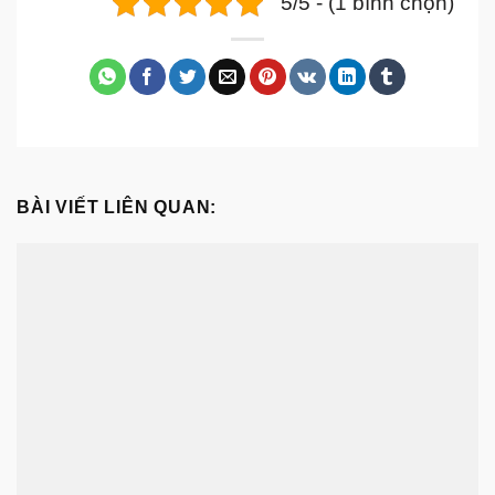
5/5 - (1 bình chọn)
BÀI VIẾT LIÊN QUAN: