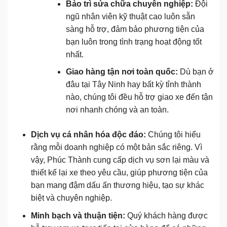
Bảo trì sửa chữa chuyên nghiệp:
Đội
ngũ nhân viên kỹ thuật cao luôn sẵn
sàng hỗ trợ, đảm bảo phương tiện của
bạn luôn trong tình trạng hoạt động tốt
nhất.
Giao hàng tận nơi toàn quốc:
Dù bạn ở
đâu tại Tây Ninh hay bất kỳ tỉnh thành
nào, chúng tôi đều hỗ trợ giao xe đến tận
nơi nhanh chóng và an toàn.
Dịch vụ cá nhân hóa độc đáo:
Chúng tôi hiểu
rằng mỗi doanh nghiệp có một bản sắc riêng. Vì
vậy, Phúc Thành cung cấp dịch vụ sơn lại màu và
thiết kế lại xe theo yêu cầu, giúp phương tiện của
bạn mang đậm dấu ấn thương hiệu, tạo sự khác
biệt và chuyên nghiệp.
Minh bạch và thuận tiện:
Quý khách hàng được