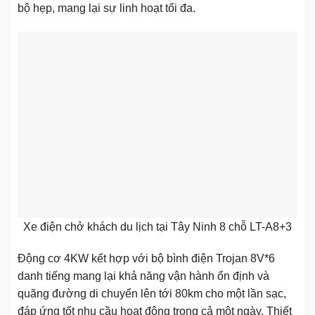
bộ hẹp, mang lại sự linh hoạt tối đa.
Xe điện chở khách du lịch tại Tây Ninh 8 chỗ LT-A8+3
Động cơ 4KW kết hợp với bộ bình điện Trojan 8V*6
danh tiếng mang lại khả năng vận hành ổn định và
quãng đường di chuyển lên tới 80km cho một lần sạc,
đáp ứng tốt nhu cầu hoạt động trong cả một ngày. Thiết