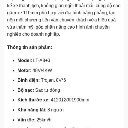
kế xe thanh lịch, không gian ngồi thoải mái, cùng độ cao
gầm xe 110mm phù hợp với địa hình bằng phẳng, tạo
nên một phương tiện vận chuyển khách vừa hiệu quả
vừa thẩm mỹ, góp phần nâng cao hình ảnh chuyên
nghiệp cho doanh nghiệp.
Thông tin sản phẩm:
Model:
LT-A8+3
Motor:
48V/4KW
Bình điện:
Trojan, 8V*6
Bộ sạc:
Sạc tự động
Kích thước xe:
4120
1200
1900mm
Khả năng tải:
8 người
Vận tốc:
25km/h