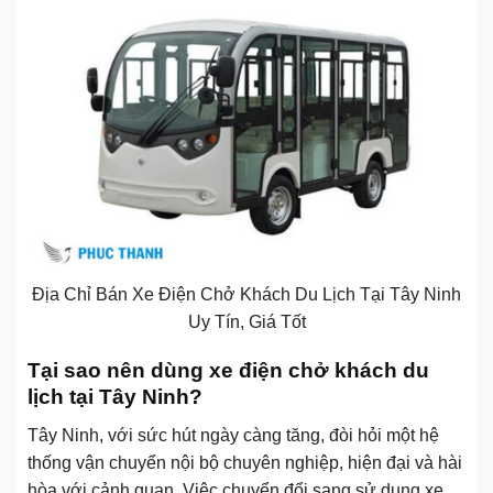
Địa Chỉ Bán Xe Điện Chở Khách Du Lịch Tại Tây Ninh
Uy Tín, Giá Tốt
Tại sao nên dùng xe điện chở khách du
lịch tại Tây Ninh?
Tây Ninh, với sức hút ngày càng tăng, đòi hỏi một hệ
thống vận chuyển nội bộ chuyên nghiệp, hiện đại và hài
hòa với cảnh quan. Việc chuyển đổi sang sử dụng xe