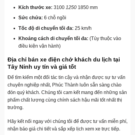
Kích thước xe:
3100
1250
1850 mm
Sức chứa:
6 chỗ ngồi
Tốc độ di chuyển tối đa:
25 km/h
Khoảng cách di chuyển tối đa:
(Tùy thuộc vào
điều kiện vận hành)
Địa chỉ bán xe điện chở khách du lịch tại
Tây Ninh uy tín và giá tốt
Để tìm kiếm một đối tác tin cậy và nhận được sự tư vấn
chuyên nghiệp nhất, Phúc Thành luôn sẵn sàng chào
đón quý khách. Chúng tôi cam kết mang đến những sản
phẩm chất lượng cùng chính sách hậu mãi tốt nhất thị
trường.
Hãy kết nối ngay với chúng tôi để được tư vấn miễn phí,
nhận báo giá chi tiết và sắp xếp lịch xem xe trực tiếp.