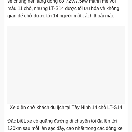
sẻ chung nền tảng động cơ 72V/7.5kw mạnh mẽ với
mẫu 11 chỗ, nhưng LT-S14 được tối ưu hóa về không
gian để chở được tới 14 người một cách thoải mái.
Xe điện chở khách du lịch tại Tây Ninh 14 chỗ LT-S14
Đặc biệt, xe có quãng đường di chuyển tối đa lên tới
120km sau mỗi lần sạc đầy, cao nhất trong các dòng xe