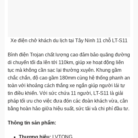
Xe điện chở khách du lịch tại Tây Ninh 11 chỗ LT-S11
Bình điện Trojan chất lượng cao đảm bảo quãng đường
di chuyển tối đa lên tới 110km, giúp xe hoạt động liên
tục mà không cần sạc lại thường xuyên. Khung gầm
chắc chắn, độ cao gầm 180mm cùng hệ thống phanh an
toàn với khoảng cách thắng xe ngắn giúp người lái tự
tin điều khiển. Với sức chứa 11 người, LT-S11 là giải
pháp tối ưu cho việc đưa đón các đoàn khách vừa, cân
bằng hoàn hảo giữa hiệu suất, sức tải và chi phí đầu tư.
Thông tin sản phẩm:
Thương hiệu:
LVTONG