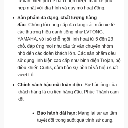
tư vấn miễn phí để bạn chọn được mẫu xe phù
hợp nhất với địa hình và quy mô hoạt động.
Sản phẩm đa dạng, chất lượng hàng
đầu:
Chúng tôi cung cấp đa dạng các mẫu xe từ
các thương hiệu danh tiếng như LVTONG,
YAMAHA, với số chỗ ngồi linh hoạt từ 6 đến 23
chỗ, đáp ứng mọi nhu cầu từ vận chuyển nhóm
nhỏ đến các đoàn khách lớn. Các sản phẩm đều
sử dụng linh kiện cao cấp như bình điện Trojan, bộ
điều khiển Curtis, đảm bảo sự bền bỉ và hiệu suất
vượt trội.
Chính sách hậu mãi toàn diện:
Sự hài lòng của
khách hàng là ưu tiên hàng đầu. Phúc Thành cam
kết:
Bảo hành dài hạn:
Mang lại sự an tâm
tuyệt đối trong suốt quá trình sử dụng.