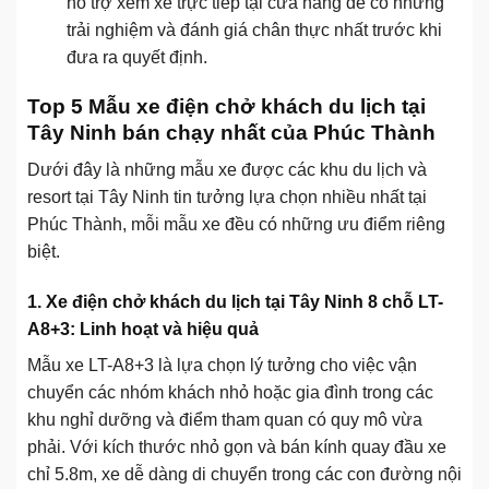
hỗ trợ xem xe trực tiếp tại cửa hàng để có những
trải nghiệm và đánh giá chân thực nhất trước khi
đưa ra quyết định.
Top 5 Mẫu xe điện chở khách du lịch tại
Tây Ninh bán chạy nhất của Phúc Thành
Dưới đây là những mẫu xe được các khu du lịch và
resort tại Tây Ninh tin tưởng lựa chọn nhiều nhất tại
Phúc Thành, mỗi mẫu xe đều có những ưu điểm riêng
biệt.
1. Xe điện chở khách du lịch tại Tây Ninh 8 chỗ LT-
A8+3: Linh hoạt và hiệu quả
Mẫu xe LT-A8+3 là lựa chọn lý tưởng cho việc vận
chuyển các nhóm khách nhỏ hoặc gia đình trong các
khu nghỉ dưỡng và điểm tham quan có quy mô vừa
phải. Với kích thước nhỏ gọn và bán kính quay đầu xe
chỉ 5.8m, xe dễ dàng di chuyển trong các con đường nội