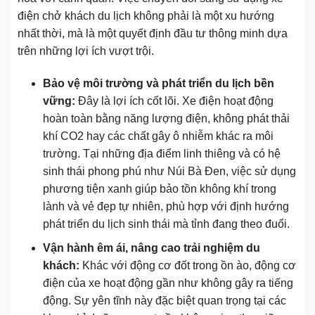
điện chở khách du lịch không phải là một xu hướng
nhất thời, mà là một quyết định đầu tư thông minh dựa
trên những lợi ích vượt trội.
Bảo vệ môi trường và phát triển du lịch bền
vững:
Đây là lợi ích cốt lõi. Xe điện hoạt động
hoàn toàn bằng năng lượng điện, không phát thải
khí CO2 hay các chất gây ô nhiễm khác ra môi
trường. Tại những địa điểm linh thiêng và có hệ
sinh thái phong phú như Núi Bà Đen, việc sử dụng
phương tiện xanh giúp bảo tồn không khí trong
lành và vẻ đẹp tự nhiên, phù hợp với định hướng
phát triển du lịch sinh thái mà tỉnh đang theo đuổi.
Vận hành êm ái, nâng cao trải nghiệm du
khách:
Khác với động cơ đốt trong ồn ào, động cơ
điện của xe hoạt động gần như không gây ra tiếng
động. Sự yên tĩnh này đặc biệt quan trọng tại các