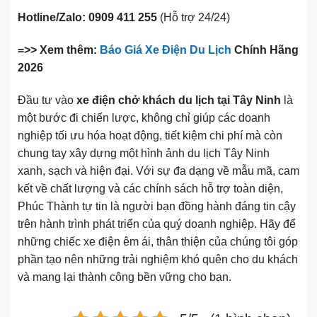
Hotline/Zalo:
0909 411 255
(Hỗ trợ 24/24)
=>> Xem thêm:
Báo Giá Xe Điện Du Lịch
Chính Hãng
2026
Đầu tư vào
xe điện chở khách du lịch tại Tây Ninh
là
một bước đi chiến lược, không chỉ giúp các doanh
nghiệp tối ưu hóa hoạt động, tiết kiệm chi phí mà còn
chung tay xây dựng một hình ảnh du lịch Tây Ninh
xanh, sạch và hiện đại. Với sự đa dạng về mẫu mã, cam
kết về chất lượng và các chính sách hỗ trợ toàn diện,
Phúc Thành tự tin là người bạn đồng hành đáng tin cậy
trên hành trình phát triển của quý doanh nghiệp. Hãy để
những chiếc xe điện êm ái, thân thiện của chúng tôi góp
phần tạo nên những trải nghiệm khó quên cho du khách
và mang lại thành công bền vững cho bạn.