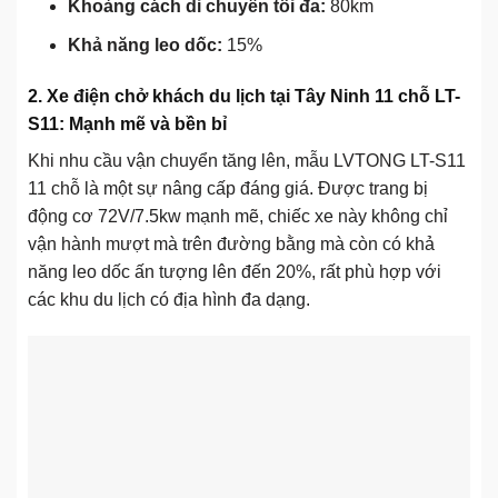
Khoảng cách di chuyển tối đa:
80km
Khả năng leo dốc:
15%
2. Xe điện chở khách du lịch tại Tây Ninh 11 chỗ LT-
S11: Mạnh mẽ và bền bỉ
Khi nhu cầu vận chuyển tăng lên, mẫu LVTONG LT-S11
11 chỗ là một sự nâng cấp đáng giá. Được trang bị
động cơ 72V/7.5kw mạnh mẽ, chiếc xe này không chỉ
vận hành mượt mà trên đường bằng mà còn có khả
năng leo dốc ấn tượng lên đến 20%, rất phù hợp với
các khu du lịch có địa hình đa dạng.