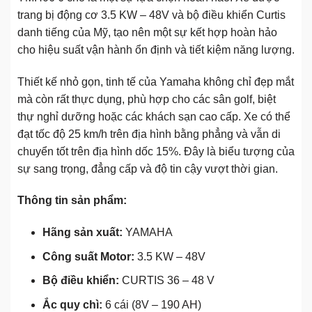
trang bị động cơ 3.5 KW – 48V và bộ điều khiển Curtis
danh tiếng của Mỹ, tạo nên một sự kết hợp hoàn hảo
cho hiệu suất vận hành ổn định và tiết kiệm năng lượng.
Thiết kế nhỏ gọn, tinh tế của Yamaha không chỉ đẹp mắt
mà còn rất thực dụng, phù hợp cho các sân golf, biệt
thự nghỉ dưỡng hoặc các khách sạn cao cấp. Xe có thể
đạt tốc độ 25 km/h trên địa hình bằng phẳng và vẫn di
chuyển tốt trên địa hình dốc 15%. Đây là biểu tượng của
sự sang trọng, đẳng cấp và độ tin cậy vượt thời gian.
Thông tin sản phẩm:
Hãng sản xuất:
YAMAHA
Công suất Motor:
3.5 KW – 48V
Bộ điều khiển:
CURTIS 36 – 48 V
Ắc quy chì:
6 cái (8V – 190 AH)