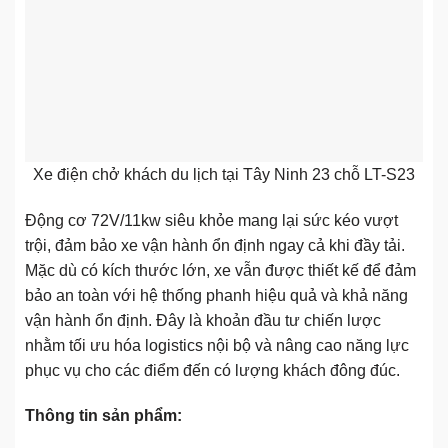
Xe điện chở khách du lịch tại Tây Ninh 23 chỗ LT-S23
Động cơ 72V/11kw siêu khỏe mang lại sức kéo vượt
trội, đảm bảo xe vận hành ổn định ngay cả khi đầy tải.
Mặc dù có kích thước lớn, xe vẫn được thiết kế để đảm
bảo an toàn với hệ thống phanh hiệu quả và khả năng
vận hành ổn định. Đây là khoản đầu tư chiến lược
nhằm tối ưu hóa logistics nội bộ và nâng cao năng lực
phục vụ cho các điểm đến có lượng khách đông đúc.
Thông tin sản phẩm: