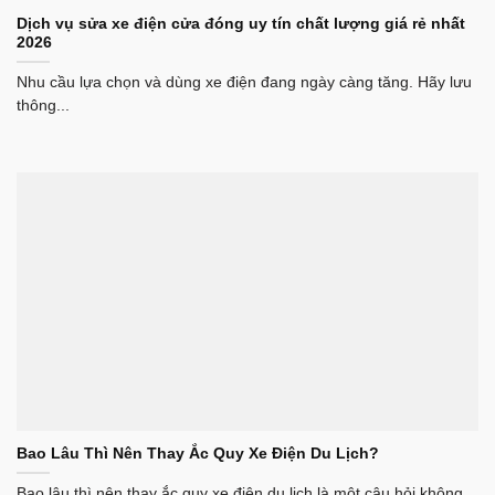
Dịch vụ sửa xe điện cửa đóng uy tín chất lượng giá rẻ nhất
2026
Nhu cầu lựa chọn và dùng xe điện đang ngày càng tăng. Hãy lưu
thông...
Bao Lâu Thì Nên Thay Ắc Quy Xe Điện Du Lịch?
Bao lâu thì nên thay ắc quy xe điện du lịch là một câu hỏi không...