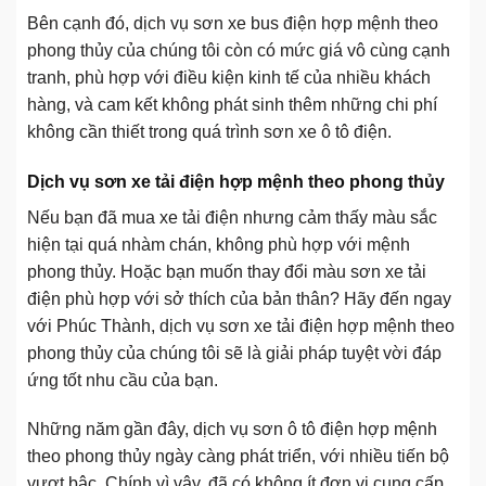
Bên cạnh đó, dịch vụ sơn xe bus điện hợp mệnh theo
phong thủy của chúng tôi còn có mức giá vô cùng cạnh
tranh, phù hợp với điều kiện kinh tế của nhiều khách
hàng, và cam kết không phát sinh thêm những chi phí
không cần thiết trong quá trình sơn xe ô tô điện.
Dịch vụ sơn xe tải điện hợp mệnh theo phong thủy
Nếu bạn đã mua xe tải điện nhưng cảm thấy màu sắc
hiện tại quá nhàm chán, không phù hợp với mệnh
phong thủy. Hoặc bạn muốn thay đổi màu sơn xe tải
điện phù hợp với sở thích của bản thân? Hãy đến ngay
với Phúc Thành, dịch vụ sơn xe tải điện hợp mệnh theo
phong thủy của chúng tôi sẽ là giải pháp tuyệt vời đáp
ứng tốt nhu cầu của bạn.
Những năm gần đây, dịch vụ sơn ô tô điện hợp mệnh
theo phong thủy ngày càng phát triển, với nhiều tiến bộ
vượt bậc. Chính vì vậy, đã có không ít đơn vị cung cấp