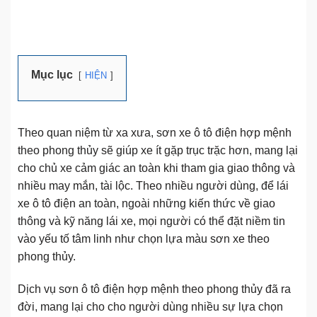
Mục lục
HIỆN
Theo quan niệm từ xa xưa, sơn xe ô tô điện hợp mệnh
theo phong thủy sẽ giúp xe ít gặp trục trặc hơn, mang lại
cho chủ xe cảm giác an toàn khi tham gia giao thông và
nhiều may mắn, tài lộc. Theo nhiều người dùng, để lái
xe ô tô điện an toàn, ngoài những kiến thức về giao
thông và kỹ năng lái xe, mọi người có thể đặt niềm tin
vào yếu tố tâm linh như chọn lựa màu sơn xe theo
phong thủy.
Dịch vụ sơn ô tô điện hợp mệnh theo phong thủy đã ra
đời, mang lại cho cho người dùng nhiều sự lựa chọn