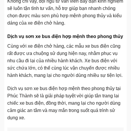
Không chỉ vậy, đội ngũ tư vấn viên dày dặn kinh nghiệm
sẽ luôn tận tình tư vấn, hỗ trợ giúp bạn nhanh chóng
chọn được màu sơn phù hợp mệnh phong thủy và kiểu
dáng của xe điện chở hàng.
Dịch vụ sơn xe bus điện hợp mệnh theo phong thủy
Cùng với xe điện chở hàng, các mẫu xe bus điện cũng
rất được ưa chuộng sử dụng hiện nay, nhằm phục vụ
nhu cầu đi lại của nhiều hành khách. Xe bus điện với
sức chứa lớn, có thể cùng lúc vận chuyển được nhiều
hành khách, mang lại cho người dùng nhiều sự tiện lợi.
Dịch vụ sơn xe bus điện hợp mệnh theo phong thủy tại
Phúc Thành sẽ là giải pháp tuyệt vời giúp tân trang lại
chiếc xe bus điện, đồng thời, mang lại cho người dùng
cảm giác an tâm và may mắn trong suốt quá trình sử
dụng xe.