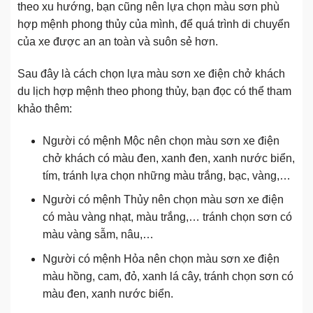
theo xu hướng, bạn cũng nên lựa chọn màu sơn phù
hợp mệnh phong thủy của mình, để quá trình di chuyển
của xe được an an toàn và suôn sẻ hơn.
Sau đây là cách chọn lựa màu sơn xe điện chở khách
du lịch hợp mệnh theo phong thủy, bạn đọc có thể tham
khảo thêm:
Người có mệnh Mộc nên chọn màu sơn xe điện
chở khách có màu đen, xanh đen, xanh nước biển,
tím, tránh lựa chọn những màu trắng, bạc, vàng,…
Người có mệnh Thủy nên chọn màu sơn xe điện
có màu vàng nhạt, màu trắng,… tránh chọn sơn có
màu vàng sẫm, nâu,…
Người có mệnh Hỏa nên chọn màu sơn xe điện
màu hồng, cam, đỏ, xanh lá cây, tránh chọn sơn có
màu đen, xanh nước biển.