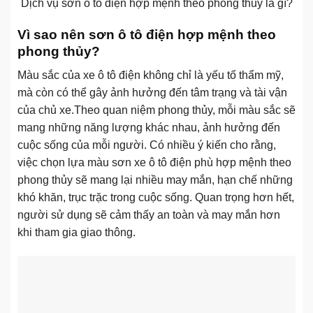
Dịch vụ sơn ô tô điện hợp mệnh theo phong thủy là gì?
Vì sao nên sơn ô tô điện hợp mệnh theo
phong thủy?
Màu sắc của xe ô tô điện không chỉ là yếu tố thẩm mỹ,
mà còn có thể gây ảnh hưởng đến tâm trạng và tài vận
của chủ xe.Theo quan niệm phong thủy, mỗi màu sắc sẽ
mang những năng lượng khác nhau, ảnh hưởng đến
cuộc sống của mỗi người. Có nhiều ý kiến cho rằng,
việc chọn lựa màu sơn xe ô tô điện phù hợp mệnh theo
phong thủy sẽ mang lại nhiều may mắn, hạn chế những
khó khăn, trục trặc trong cuộc sống. Quan trọng hơn hết,
người sử dụng sẽ cảm thấy an toàn và may mắn hơn
khi tham gia giao thông.