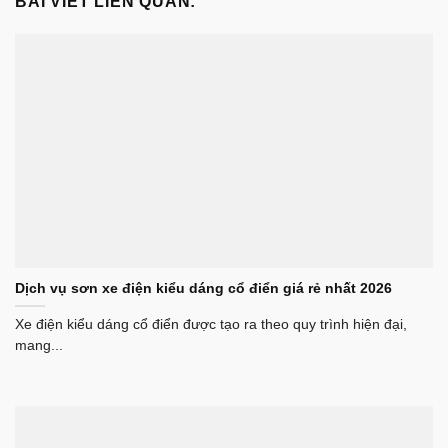
BÀI VIẾT LIÊN QUAN:
Dịch vụ sơn xe điện kiểu dáng cổ điển giá rẻ nhất 2026
Xe điện kiểu dáng cổ điển được tạo ra theo quy trình hiện đại,
mang...