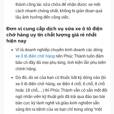
thành công tác sửa chữa để nhận được xe một
cách nhanh chóng nhất, không bị gián đoạn quá
lâu ảnh hưởng đến công việc.
Đơn vị cung cấp dịch vụ sửa xe ô tô điện
chở hàng uy tín chất lượng giá rẻ nhất
hiện nay
Vì là doanh nghiệp chuyên kinh doanh các dòng
xe ô tô điện chở hàng
nên Phúc Thành luôn đảm
bảo có đầy đủ mọi phụ tùng, linh kiện lẫn phụ kiện
chính hãng.
Do đó, dù xe của bạn có thuộc bất kỳ dòng nào (từ
xe ô tô điện chở hàng, xe điện 4 chỗ, 6 chỗ, 8 chỗ
hoặc 18 chỗ,…) thì Phúc Thành vẫn có sẵn một đội
ngũ nhân viên kỹ thuật giỏi đã trải qua đào tạo bài
bản cực kỳ lành nghề và giàu kinh nghiệm sẵn
sàng tìm ra bệnh của xe bạn chỉ trong vòng “một