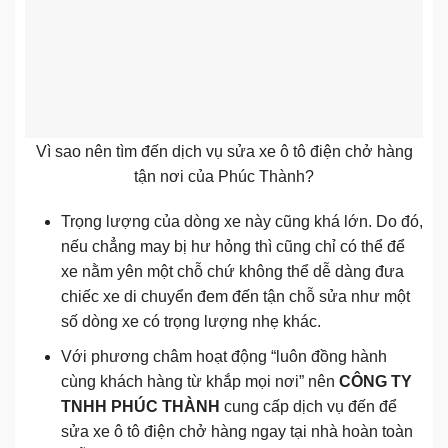
Vì sao nên tìm đến dịch vụ sửa xe ô tô điện chở hàng
tận nơi của Phúc Thành?
Trọng lượng của dòng xe này cũng khá lớn. Do đó,
nếu chẳng may bị hư hỏng thì cũng chỉ có thể để
xe nằm yên một chỗ chứ không thể dễ dàng đưa
chiếc xe di chuyển đem đến tận chỗ sửa như một
số dòng xe có trọng lượng nhẹ khác.
Với phương châm hoạt động “luôn đồng hành
cùng khách hàng từ khắp mọi nơi” nên
CÔNG TY
TNHH PHÚC THÀNH
cung cấp dịch vụ đến để
sửa xe ô tô điện chở hàng ngay tại nhà hoàn toàn