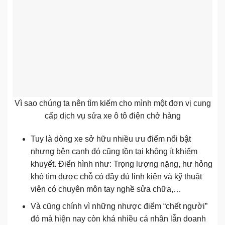
Vì sao chúng ta nên tìm kiếm cho mình một đơn vị cung
cấp dịch vụ sửa xe ô tô điện chở hàng
Tuy là dòng xe sở hữu nhiều ưu điểm nổi bật
nhưng bên cạnh đó cũng tồn tại không ít khiếm
khuyết. Điển hình như: Trọng lượng nặng, hư hỏng
khó tìm được chỗ có đầy đủ linh kiện và kỹ thuật
viên có chuyên môn tay nghề sửa chữa,…
Và cũng chính vì những nhược điểm “chết người”
đó mà hiện nay còn khá nhiều cá nhân lẫn doanh