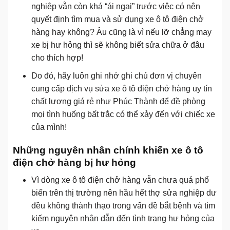
nghiệp vẫn còn khá “ái ngại” trước việc có nên
quyết định tìm mua và sử dụng xe ô tô điện chở
hàng hay không? Âu cũng là vì nếu lỡ chẳng may
xe bị hư hỏng thì sẽ không biết sửa chữa ở đâu
cho thích hợp!
Do đó, hãy luôn ghi nhớ ghi chú đơn vị chuyên
cung cấp dịch vụ sửa xe ô tô điện chở hàng uy tín
chất lượng giá rẻ như Phúc Thành để đề phòng
mọi tình huống bất trắc có thể xảy đến với chiếc xe
của mình!
Những nguyên nhân chính khiến xe ô tô
điện chở hàng bị hư hỏng
Vì dòng xe ô tô điện chở hàng vẫn chưa quá phổ
biến trên thị trường nên hầu hết thợ sửa nghiệp dư
đều không thành thạo trong vấn đề bắt bệnh và tìm
kiếm nguyên nhân dẫn đến tình trạng hư hỏng của