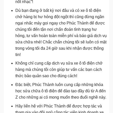
nốt nhạc”!
Dù bạn đang ở bất kỳ nơi đâu và có xe ô tô điện
chở hàng bị hư hỏng đột ngột thì cũng đừng ngần
ngại nhấc máy gọi ngay cho Phúc Thành để được
chúng tôi đến tận nơi chẩn đoán tình trạng hư
hỏng, tư vấn hoàn toàn miễn phí và báo giá dịch vụ
sửa chữa nhé! Chắc chắn chúng tôi sẽ luôn có mặt
trong vòng tối đa 24 giờ sau khi nhận được thông
tin!
Không chỉ cung cấp dịch vụ sửa xe ô tô điện chở
hàng mà chúng tôi còn giúp tư vấn các bạn cách
thức bảo quản sao cho đúng cách!
Đặc biệt, Phúc Thành luôn cung cấp những khóa
học sửa chữa ô tô điện để đào tạo đầy đủ từ A đến
Z cho những ai có mong muốn theo đuổi nghề này.
Hãy liên hệ với Phúc Thành để được hợp tác và
tham gia vào đội ngũ cộng tác viên kinh doanh xe