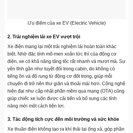
Ưu điểm của xe EV (Electric Vehicle)
2. Trải nghiệm lái xe EV vượt trội
Xe điện mang lại một trải nghiệm lái hoàn toàn khác
biệt. Nhờ đặc tính mô-men xoắn tức thì của động cơ
điện, xe có khả năng tăng tốc rất nhanh và mượt mà. Sự
yên tĩnh gần như tuyệt đối trong cabin, do không có
tiếng ồn và độ rung từ động cơ đốt trong, giúp mỗi
chuyến đi trở nên thư giãn và thoải mái hơn. Công nghệ
hiện đại như cập nhật phần mềm qua mạng (OTA) cũng
giúp chiếc xe luôn được cải tiến và bổ sung các tính
năng mới một cách tiện lợi.
3. Tác động tích cực đến môi trường và sức khỏe
Xe thuần điện không tạo ra khí thải tại ống xả, góp phần