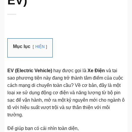
EV)
Mục lục
HIỆN
EV (Electric Vehicle)
hay được gọi là
Xe Điện
và tại
sao phương tiện này đang trở thành tâm điểm của cuộc
cách mạng di chuyển toàn cầu? Về cơ bản, đây là một
loại xe sử dụng động cơ điện và năng lượng từ bộ pin
sạc để vận hành, mở ra một kỷ nguyên mới cho ngành ô
tô với hiệu suất vượt trội và sự thân thiện với môi
trường.
Để giúp bạn có cái nhìn toàn diện,