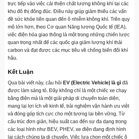
trực tiếp vào việc cải thiện chất lượng không khí tại các
khu đô thị đông đúc. Điều này giúp giảm thiểu các vấn
đề sức khỏe liên quan đến ô nhiễm không khí. Trên quy
mô lớn hơn, theo Cơ quan Năng lượng Quốc tế (IEA),
việc điện hóa giao thông là một trong những chiến lược
quan trọng nhất để các quốc gia giảm lượng khí thải
carbon và đạt được các mục tiêu về chống biến đổi khí
hậu.
Kết Luận
Qua bài viết này, câu hỏi
EV (Electric Vehicle) là gì
đã
được làm sáng tỏ. Đây không chỉ là một chiếc xe chạy
bằng điện mà là một giải pháp di chuyển toàn diện,
mang lại lợi ích về kinh tế, trải nghiệm vận hành ưu việt
và đóng góp tích cực cho một tương lai bền vững. Từ
cấu trúc đơn giản, hiệu suất cao đến sự đa dạng trong
các loại hình như BEV, PHEV, xe điện đang định hình
lại cách chúng ta di chuyển. Việc lựa chọn một chiếc ô