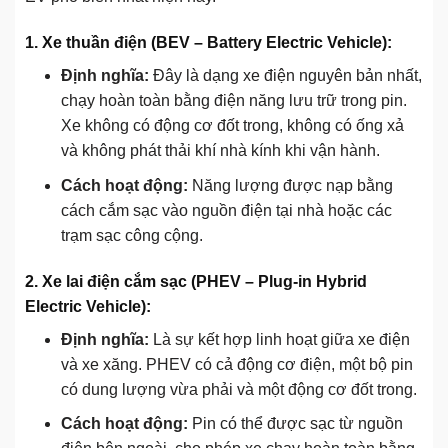
1. Xe thuần điện (BEV – Battery Electric Vehicle):
Định nghĩa:
Đây là dạng xe điện nguyên bản nhất,
chạy hoàn toàn bằng điện năng lưu trữ trong pin.
Xe không có động cơ đốt trong, không có ống xả
và không phát thải khí nhà kính khi vận hành.
Cách hoạt động:
Năng lượng được nạp bằng
cách cắm sạc vào nguồn điện tại nhà hoặc các
trạm sạc công cộng.
2. Xe lai điện cắm sạc (PHEV – Plug-in Hybrid
Electric Vehicle):
Định nghĩa:
Là sự kết hợp linh hoạt giữa xe điện
và xe xăng. PHEV có cả động cơ điện, một bộ pin
có dung lượng vừa phải và một động cơ đốt trong.
Cách hoạt động:
Pin có thể được sạc từ nguồn