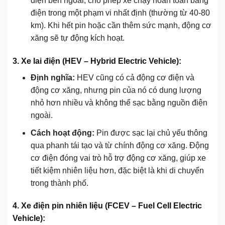
điện bên ngoài, cho phép xe chạy hoàn toàn bằng
điện trong một phạm vi nhất định (thường từ 40-80
km). Khi hết pin hoặc cần thêm sức mạnh, động cơ
xăng sẽ tự động kích hoạt.
3. Xe lai điện (HEV – Hybrid Electric Vehicle):
Định nghĩa:
HEV cũng có cả động cơ điện và
động cơ xăng, nhưng pin của nó có dung lượng
nhỏ hơn nhiều và không thể sạc bằng nguồn điện
ngoài.
Cách hoạt động:
Pin được sạc lại chủ yếu thông
qua phanh tái tạo và từ chính động cơ xăng. Động
cơ điện đóng vai trò hỗ trợ động cơ xăng, giúp xe
tiết kiệm nhiên liệu hơn, đặc biệt là khi di chuyển
trong thành phố.
4. Xe điện pin nhiên liệu (FCEV – Fuel Cell Electric
Vehicle):