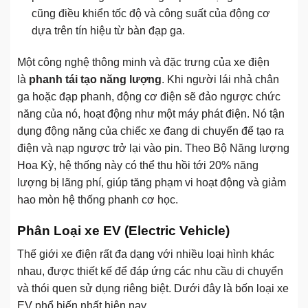
cũng điều khiển tốc độ và công suất của động cơ
dựa trên tín hiệu từ bàn đạp ga.
Một công nghệ thông minh và đặc trưng của xe điện
là
phanh tái tạo năng lượng
. Khi người lái nhả chân
ga hoặc đạp phanh, động cơ điện sẽ đảo ngược chức
năng của nó, hoạt động như một máy phát điện. Nó tận
dụng động năng của chiếc xe đang di chuyển để tạo ra
điện và nạp ngược trở lại vào pin. Theo Bộ Năng lượng
Hoa Kỳ, hệ thống này có thể thu hồi tới 20% năng
lượng bị lãng phí, giúp tăng phạm vi hoạt động và giảm
hao mòn hệ thống phanh cơ học.
Phân Loại xe EV (Electric Vehicle)
Thế giới xe điện rất đa dạng với nhiều loại hình khác
nhau, được thiết kế để đáp ứng các nhu cầu di chuyển
và thói quen sử dụng riêng biệt. Dưới đây là bốn loại xe
EV phổ biến nhất hiện nay.