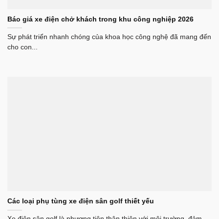
Báo giá xe điện chở khách trong khu công nghiệp 2026
Sự phát triển nhanh chóng của khoa học công nghệ đã mang đến
cho con...
Các loại phụ tùng xe điện sân golf thiết yếu
Xe điện sân golf là phương tiện thân thiện với môi trường, đảm