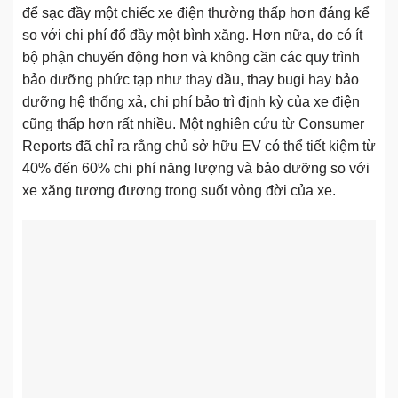
để sạc đầy một chiếc xe điện thường thấp hơn đáng kể
so với chi phí đổ đầy một bình xăng. Hơn nữa, do có ít
bộ phận chuyển động hơn và không cần các quy trình
bảo dưỡng phức tạp như thay dầu, thay bugi hay bảo
dưỡng hệ thống xả, chi phí bảo trì định kỳ của xe điện
cũng thấp hơn rất nhiều. Một nghiên cứu từ Consumer
Reports đã chỉ ra rằng chủ sở hữu EV có thể tiết kiệm từ
40% đến 60% chi phí năng lượng và bảo dưỡng so với
xe xăng tương đương trong suốt vòng đời của xe.