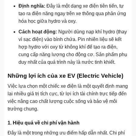
Định nghĩa:
Đây là một dạng xe điện tiên tiến, tự
tạo ra điện năng ngay trên xe thông qua phản ứng
hóa học giữa hydro và oxy.
Cách hoạt động:
Người dùng nạp khí hydro (thay
vì sạc điện) vào bình chứa. Pin nhiên liệu sẽ kết
hợp hydro với oxy từ không khí để tạo ra điện,
cung cấp năng lượng cho động cơ. Sản phẩm phụ
duy nhất của quá trình này là nước tinh khiết.
Những lợi ích của xe EV
(Electric Vehicle)
Việc lựa chọn một chiếc xe điện là một quyết định mang
lại nhiều giá trị tích cực, từ lợi ích tài chính trực tiếp đến
việc nâng cao chất lượng cuộc sống và bảo vệ môi
trường chung.
1. Hiệu quả về chi phí vận hành
Đây là một trong những ưu điểm hấp dẫn nhất. Chi phí