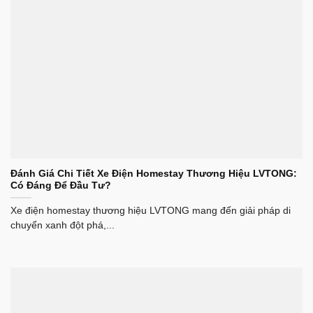
Đánh Giá Chi Tiết Xe Điện Homestay Thương Hiệu LVTONG:
Có Đáng Để Đầu Tư?
Xe điện homestay thương hiệu LVTONG mang đến giải pháp di
chuyển xanh đột phá,...