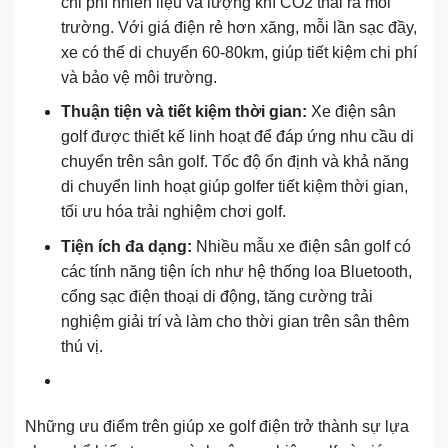
chi phí nhiên liệu và lượng khí CO2 thải ra môi
trường. Với giá điện rẻ hơn xăng, mỗi lần sạc đầy,
xe có thể di chuyển 60-80km, giúp tiết kiệm chi phí
và bảo vệ môi trường.
Thuận tiện và tiết kiệm thời gian:
Xe điện sân
golf được thiết kế linh hoạt để đáp ứng nhu cầu di
chuyển trên sân golf. Tốc độ ổn định và khả năng
di chuyển linh hoạt giúp golfer tiết kiệm thời gian,
tối ưu hóa trải nghiệm chơi golf.
Tiện ích đa dạng:
Nhiều mẫu xe điện sân golf có
các tính năng tiện ích như hệ thống loa Bluetooth,
cổng sạc điện thoại di động, tăng cường trải
nghiệm giải trí và làm cho thời gian trên sân thêm
thú vị.
Những ưu điểm trên giúp xe golf điện trở thành sự lựa