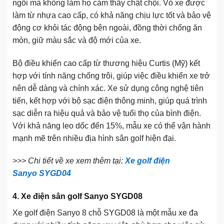
ngồi mà không làm họ cảm thấy chật chội. Vỏ xe được
làm từ nhựa cao cấp, có khả năng chịu lực tốt và bảo vệ
động cơ khỏi tác động bên ngoài, đồng thời chống ăn
mòn, giữ màu sắc và độ mới của xe.
Bộ điều khiển cao cấp từ thương hiệu Curtis (Mỹ) kết
hợp với tính năng chống trôi, giúp việc điều khiển xe trở
nên dễ dàng và chính xác. Xe sử dụng công nghệ tiên
tiến, kết hợp với bộ sạc điện thông minh, giúp quá trình
sạc diễn ra hiệu quả và bảo vệ tuổi thọ của bình điện.
Với khả năng leo dốc đến 15%, mẫu xe có thể vận hành
mạnh mẽ trên nhiều địa hình sân golf hiện đại.
>>> Chi tiết về xe xem thêm tại:
Xe golf điện
Sanyo SYGD04
4. Xe điện sân golf Sanyo SYGD08
Xe golf điện Sanyo 8 chỗ SYGD08 là một mẫu xe đa