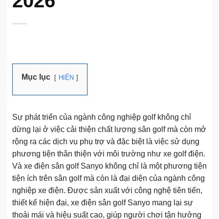
2026
Mục lục
HIỆN
Sự phát triển của ngành công nghiệp golf không chỉ
dừng lại ở việc cải thiện chất lượng sân golf mà còn mở
rộng ra các dịch vụ phụ trợ và đặc biệt là việc sử dụng
phương tiện thân thiện với môi trường như xe golf điện.
Và xe điện sân golf Sanyo không chỉ là một phương tiện
tiện ích trên sân golf mà còn là đại diện của ngành công
nghiệp xe điện. Được sản xuất với công nghệ tiên tiến,
thiết kế hiện đại, xe điện sân golf Sanyo mang lại sự
thoải mái và hiệu suất cao, giúp người chơi tận hưởng