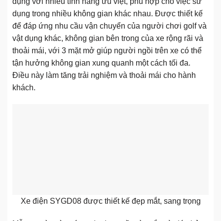
dụng với nhiều tính năng ưu việt, phù hợp cho việc sử
dụng trong nhiều không gian khác nhau. Được thiết kế
để đáp ứng nhu cầu vận chuyển của người chơi golf và
vật dụng khác, không gian bên trong của xe rộng rãi và
thoải mái, với 3 mặt mở giúp người ngồi trên xe có thể
tận hưởng không gian xung quanh một cách tối đa.
Điều này làm tăng trải nghiệm và thoải mái cho hành
khách.
Xe điện SYGD08 được thiết kế đẹp mắt, sang trọng