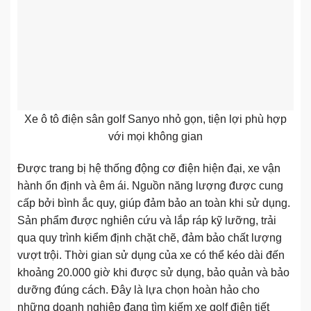
Xe ô tô điện sân golf Sanyo nhỏ gọn, tiện lợi phù hợp
với mọi không gian
Được trang bị hệ thống động cơ điện hiện đại, xe vận
hành ổn định và êm ái. Nguồn năng lượng được cung
cấp bởi bình ắc quy, giúp đảm bảo an toàn khi sử dụng.
Sản phẩm được nghiên cứu và lắp ráp kỹ lưỡng, trải
qua quy trình kiểm định chặt chẽ, đảm bảo chất lượng
vượt trội. Thời gian sử dụng của xe có thể kéo dài đến
khoảng 20.000 giờ khi được sử dụng, bảo quản và bảo
dưỡng đúng cách. Đây là lựa chọn hoàn hảo cho
những doanh nghiệp đang tìm kiếm xe golf điện tiết