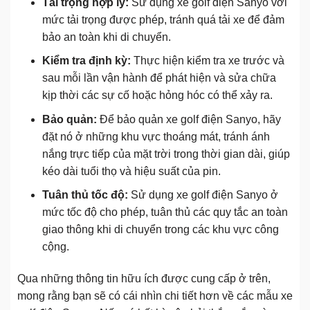
Tải trọng hợp lý:
Sử dụng xe golf điện Sanyo với
mức tải trọng được phép, tránh quá tải xe để đảm
bảo an toàn khi di chuyển.
Kiểm tra định kỳ:
Thực hiện kiểm tra xe trước và
sau mỗi lần vận hành để phát hiện và sửa chữa
kịp thời các sự cố hoặc hỏng hóc có thể xảy ra.
Bảo quản:
Để bảo quản xe golf điện Sanyo, hãy
đặt nó ở những khu vực thoáng mát, tránh ánh
nắng trực tiếp của mặt trời trong thời gian dài, giúp
kéo dài tuổi thọ và hiệu suất của pin.
Tuân thủ tốc độ:
Sử dụng xe golf điện Sanyo ở
mức tốc độ cho phép, tuân thủ các quy tắc an toàn
giao thông khi di chuyển trong các khu vực công
cộng.
Qua những thông tin hữu ích được cung cấp ở trên,
mong rằng bạn sẽ có cái nhìn chi tiết hơn về các mẫu xe