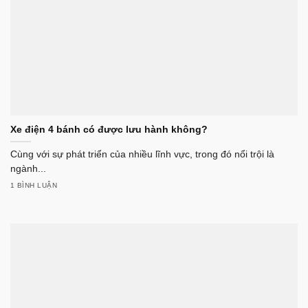
Xe điện 4 bánh có được lưu hành không?
Cùng với sự phát triển của nhiều lĩnh vực, trong đó nổi trội là
ngành...
1 BÌNH LUẬN