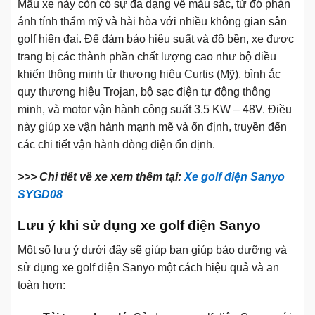
Mẫu xe này còn có sự đa dạng về màu sắc, từ đó phản
ánh tính thẩm mỹ và hài hòa với nhiều không gian sân
golf hiện đại. Để đảm bảo hiệu suất và độ bền, xe được
trang bị các thành phần chất lượng cao như bộ điều
khiển thông minh từ thương hiệu Curtis (Mỹ), bình ắc
quy thương hiệu Trojan, bộ sạc điện tự động thông
minh, và motor vận hành công suất 3.5 KW – 48V. Điều
này giúp xe vận hành mạnh mẽ và ổn định, truyền đến
các chi tiết vận hành dòng điện ổn định.
>>> Chi tiết về xe xem thêm tại:
Xe golf điện Sanyo
SYGD08
Lưu ý khi sử dụng xe golf điện Sanyo
Một số lưu ý dưới đây sẽ giúp bạn giúp bảo dưỡng và
sử dụng xe golf điện Sanyo một cách hiệu quả và an
toàn hơn: