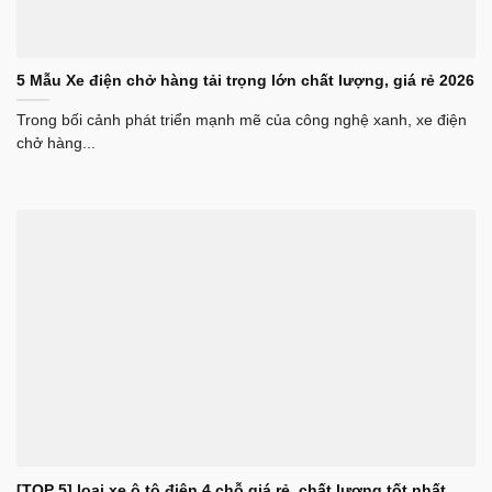
5 Mẫu Xe điện chở hàng tải trọng lớn chất lượng, giá rẻ 2026
Trong bối cảnh phát triển mạnh mẽ của công nghệ xanh, xe điện
chở hàng...
[TOP 5] loại xe ô tô điện 4 chỗ giá rẻ, chất lượng tốt nhất