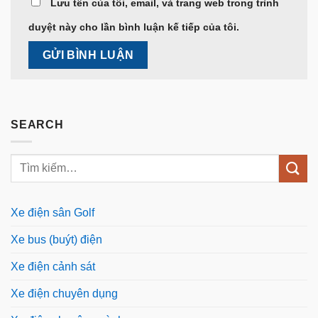
Lưu tên của tôi, email, và trang web trong trình
duyệt này cho lần bình luận kế tiếp của tôi.
SEARCH
Xe điện sân Golf
Xe bus (buýt) điện
Xe điện cảnh sát
Xe điện chuyên dụng