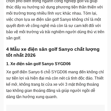
chọn phổ biến trong ngành công nghiệp golf và giúp
thúc đẩy xu hướng sử dụng phương tiện thân thiện với
môi trường trong nhiều lĩnh vực khác nhau. Tóm lại,
việc chọn lựa xe điện sân golf Sanyo không chỉ là một
quyết định về công nghệ mà còn là sự cam kết đối với
bảo vệ môi trường và trải nghiệm người dùng thú vị trên
sân golf.
4 Mẫu xe điện sân golf Sanyo chất lượng
tốt nhất 2026
1. Xe điện sân golf Sanyo SYGD06
Xe golf điện Sanyo 6 chỗ SYGD06 mang đến không chỉ
sự tiện lợi và hiện đại mà còn nét cá tính độc đáo. Thiết
kế mở, không trang bị cửa xe với 3 mặt thông thoáng
tạo không gian thoáng đãng và giúp người ngồi dễ
dàng tận hưởng xung quanh.