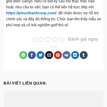
golf điện Sanyo. Nếu có bất kỳ câu hỏi thắc mắc nào
hoặc nhu cầu tư vấn, bạn có thể liên hệ trực tiếp với
https://phucthanhcorp.com/
để nhận được sự hỗ trợ
chính xác và đầy đủ thông tin. Chúc bạn tìm thấy mẫu xe
phù hợp và có trải nghiệm golf thú vị!
Đánh giá ngay
BÀI VIẾT LIÊN QUAN: