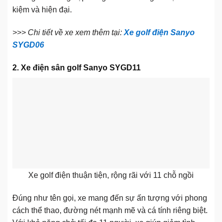
kiệm và hiện đại.
>>> Chi tiết về xe xem thêm tại:
Xe golf điện Sanyo
SYGD06
2. Xe điện sân golf Sanyo SYGD11
Xe golf điện thuận tiện, rộng rãi với 11 chỗ ngồi
Đúng như tên gọi, xe mang đến sự ấn tượng với phong
cách thể thao, đường nét mạnh mẽ và cá tính riêng biệt.