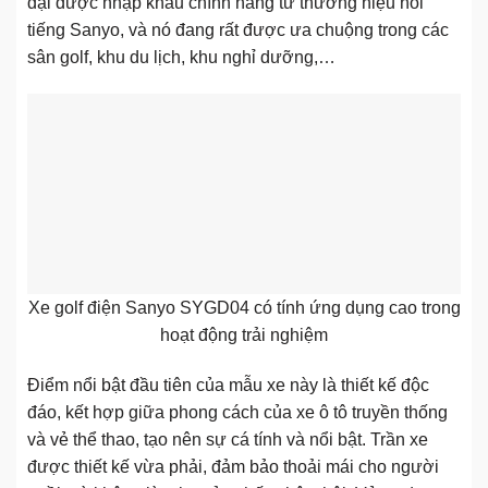
đại được nhập khẩu chính hãng từ thương hiệu nổi
tiếng Sanyo, và nó đang rất được ưa chuộng trong các
sân golf, khu du lịch, khu nghỉ dưỡng,…
Xe golf điện Sanyo SYGD04 có tính ứng dụng cao trong
hoạt động trải nghiệm
Điểm nổi bật đầu tiên của mẫu xe này là thiết kế độc
đáo, kết hợp giữa phong cách của xe ô tô truyền thống
và vẻ thể thao, tạo nên sự cá tính và nổi bật. Trần xe
được thiết kế vừa phải, đảm bảo thoải mái cho người