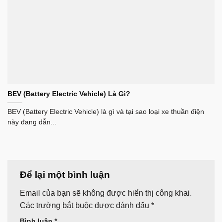
BEV (Battery Electric Vehicle) Là Gì?
BEV (Battery Electric Vehicle) là gì và tại sao loại xe thuần điện
này đang dẫn...
Để lại một bình luận
Email của bạn sẽ không được hiển thị công khai.
Các trường bắt buộc được đánh dấu
*
Bình luận
*