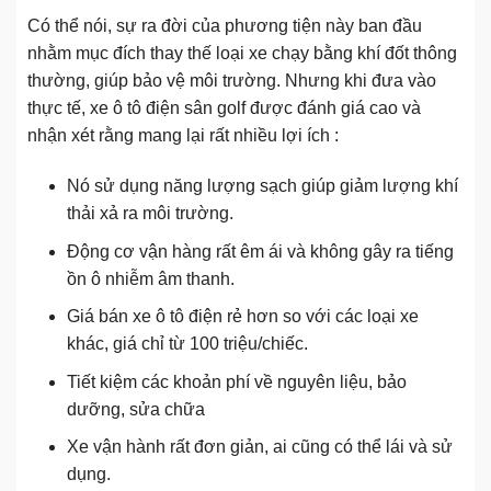
Có thể nói, sự ra đời của phương tiện này ban đầu
nhằm mục đích thay thế loại xe chạy bằng khí đốt thông
thường, giúp bảo vệ môi trường. Nhưng khi đưa vào
thực tế, xe ô tô điện sân golf được đánh giá cao và
nhận xét rằng mang lại rất nhiều lợi ích :
Nó sử dụng năng lượng sạch giúp giảm lượng khí
thải xả ra môi trường.
Động cơ vận hàng rất êm ái và không gây ra tiếng
ồn ô nhiễm âm thanh.
Giá bán xe ô tô điện rẻ hơn so với các loại xe
khác, giá chỉ từ 100 triệu/chiếc.
Tiết kiệm các khoản phí về nguyên liệu, bảo
dưỡng, sửa chữa
Xe vận hành rất đơn giản, ai cũng có thể lái và sử
dụng.