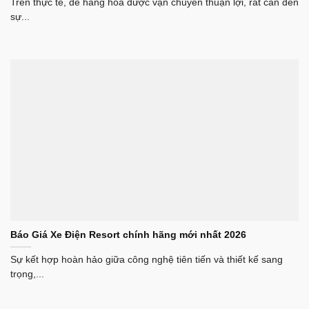
Trên thực tế, để hàng hóa được vận chuyển thuận lợi, rất cần đến
sự...
Báo Giá Xe Điện Resort chính hãng mới nhất 2026
Sự kết hợp hoàn hảo giữa công nghệ tiên tiến và thiết kế sang
trọng,...