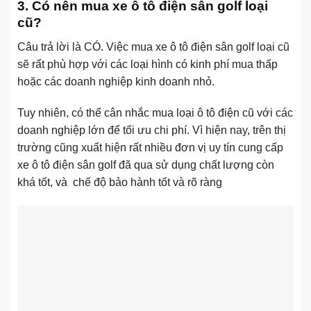
3. Có nên mua xe ô tô điện sân golf loại
cũ?
Câu trả lời là CÓ. Việc mua xe ô tô điện sân golf loại cũ
sẽ rất phù hợp với các loại hình có kinh phí mua thấp
hoặc các doanh nghiệp kinh doanh nhỏ.
Tuy nhiên, có thể cân nhắc mua loại ô tô điện cũ với các
doanh nghiệp lớn để tối ưu chi phí. Vì hiện nay, trên thị
trường cũng xuất hiện rất nhiều đơn vị uy tín cung cấp
xe ô tô điện sân golf đã qua sử dụng chất lượng còn
khá tốt, và chế độ bảo hành tốt và rõ ràng