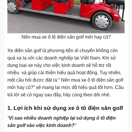
Nên mua xe ô tô điện sân golf mới hay cũ?
Xe điện sân golf là phương tiện di chuyển không còn
quá xa lạ với các doanh nghiệp tại Việt Nam. Khi sử
dụng loại xe này cho việc kinh doanh sẽ hỗ trợ rất
nhiều và giúp cải thiện hiệu quả hoạt động. Tuy nhiên,
một câu hỏi được đặt ra “ Nên mua xe ô tô điện sân golf
mới hay cũ?” sẽ mang lại mức độ hiệu quả tốt hơn. Câu
trả lời sẽ có ngay sau đây, hãy cùng theo dõi nhé.
1. Lợi ích khi sử dụng xe ô tô điện sân golf
“
Vì sao nhiều doanh nghiệp lại sử dụng ô tô điện
sân golf vào việc kinh doanh?
”