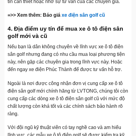
tin cần thiết hoặc nhờ sự tư vấn của các chuyên gia.
=>> Xem thêm: Báo giá
xe điện sân golf cũ
4. Địa điểm uy tín để mua xe ô tô điện sân
golf mới và cũ
Nếu bạn là dân không chuyên về lĩnh vực xe ô tô điện
sân golf nhưng đang có nhu cầu mua loại phương tiện
này, nên gặp các chuyên gia trong lĩnh vực này. Hoặc
đến ngay xe điện Phúc Thành để được tư vấn hỗ trợ.
Ngoài là nơi được công nhận đơn vị cung cấp xe ô tô
điện sân golf mới chính hãng từ LVTONG, chúng tôi còn
cung cấp các dòng xe ô tô điện sân golf cũ với mức độ
chất lượng còn khá tốt và các chính sách bảo hành rõ
ràng.
Với đội ngũ kỹ thuật viên có tay nghề cao và am hiểu
lĩnh vực, các mẫu xe ô tô điện golf sẽ được kiểm tra kỹ