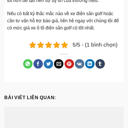
tốt hơn để tạo nên sự uy tín của thương hiệu.
Nếu có bất kỳ thắc mắc nào về xe điện sân golf hoặc
cần tư vấn hỗ trợ báo giá, liên hệ ngay với chúng tôi để
có mức giá xe ô tô điện sân golf cũ tốt nhất.
5/5 - (1 bình chọn)
BÀI VIẾT LIÊN QUAN: