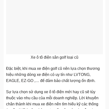
Xe ô tô điện sân golf loại cũ
Đặc biệt, khi mua xe điện golf cũ nên lựa chọn thương
hiệu những dòng xe điện có uy tín như LVTONG,
EAGLE, EZ-GO ,… để đảm bảo chất lượng ổn định.
Sự lựa chọn sử dụng xe ô tô điện mới hay cũ sẽ tùy
thuộc vào nhu cầu của mỗi doanh nghiệp. Lời khuyên
chân thành khi mua xe điện nên tìm hiểu kỹ các thông