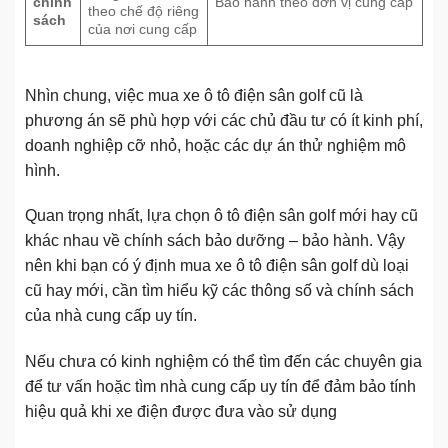
chính
Bảo hành theo đơn vị cung cấp
theo chế độ riêng
sách
của nơi cung cấp
Nhìn chung, việc mua xe ô tô điện sân golf cũ là
phương án sẽ phù hợp với các chủ đầu tư có ít kinh phí,
doanh nghiệp cỡ nhỏ, hoặc các dự án thử nghiệm mô
hình.
Quan trọng nhất, lựa chọn ô tô điện sân golf mới hay cũ
khác nhau về chính sách bảo dưỡng – bảo hành. Vậy
nên khi bạn có ý định mua xe ô tô điện sân golf dù loại
cũ hay mới, cần tìm hiểu kỹ các thông số và chính sách
của nhà cung cấp uy tín.
Nếu chưa có kinh nghiệm có thể tìm đến các chuyên gia
để tư vấn hoặc tìm nhà cung cấp uy tín để đảm bảo tính
hiệu quả khi xe điện được đưa vào sử dụng