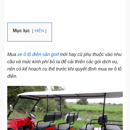
Mục lục
HIỆN
Mua
xe ô tô điện sân golf
mới hay cũ phụ thuộc vào nhu
cầu và mức kinh phí bỏ ra để cải thiện các gói dịch vụ,
nên có kế hoạch cụ thể trước khi quyết định mua xe ô tô
điện
.