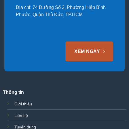
Địa chỉ: 74 Đường Số 2, Phường Hiệp Bình
Phước, Quận Thủ Đức, TP.HCM
XEM NGAY
Thông tin
Giới thiệu
Liên hệ
Tuyển dụng