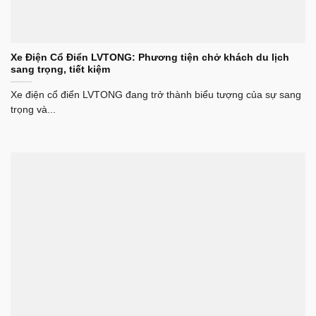
Xe Điện Cổ Điển LVTONG: Phương tiện chở khách du lịch
sang trọng, tiết kiệm
Xe điện cổ điển LVTONG đang trở thành biểu tượng của sự sang
trọng và...