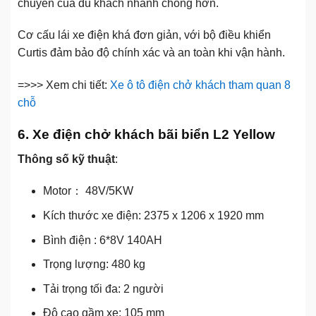
chuyển của du khách nhanh chóng hơn.
Cơ cấu lái xe điện khá đơn giản, với bộ điều khiển
Curtis đảm bảo độ chính xác và an toàn khi vận hành.
=>>> Xem chi tiết:
Xe ô tô điện chở khách tham quan 8
chỗ
6. Xe điện chở khách bãi biển L2 Yellow
Thông số kỹ thuật
:
Motor： 48V/5KW
Kích thước xe điện: 2375 x 1206 x 1920 mm
Bình điện : 6*8V 140AH
Trọng lượng: 480 kg
Tải trọng tối đa: 2 người
Độ cao gầm xe: 105 mm