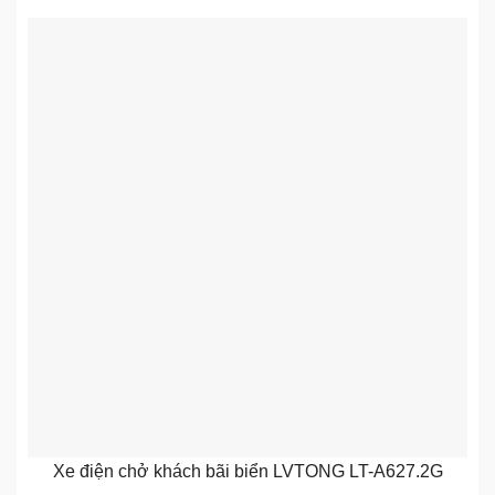
Xe điện chở khách bãi biển LVTONG LT-A627.2G