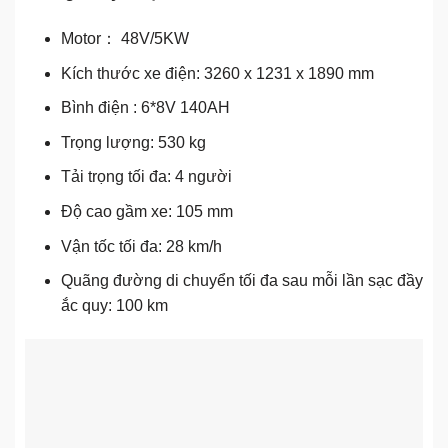
Motor： 48V/5KW
Kích thước xe điện: 3260 x 1231 x 1890 mm
Bình điện : 6*8V 140AH
Trọng lượng: 530 kg
Tải trọng tối đa: 4 người
Độ cao gầm xe: 105 mm
Vận tốc tối đa: 28 km/h
Quãng đường di chuyển tối đa sau mỗi lần sạc đầy
ắc quy: 100 km