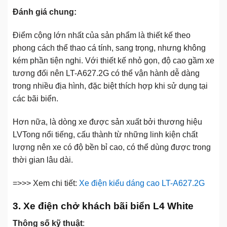
Đánh giá chung:
Điểm cộng lớn nhất của sản phẩm là thiết kế theo
phong cách thể thao cá tính, sang trọng, nhưng không
kém phần tiện nghi. Với thiết kế nhỏ gọn, độ cao gầm xe
tương đối nên LT-A627.2G có thể vận hành dễ dàng
trong nhiều địa hình, đặc biệt thích hợp khi sử dụng tại
các bãi biển.
Hơn nữa, là dòng xe được sản xuất bởi thương hiệu
LVTong nổi tiếng, cấu thành từ những linh kiện chất
lượng nên xe có độ bền bỉ cao, có thể dùng được trong
thời gian lâu dài.
=>>> Xem chi tiết:
Xe điện kiểu dáng cao LT-A627.2G
3. Xe điện chở khách bãi biển L4 White
Thông số kỹ thuật
: