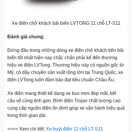
Xe điện chở khách bãi biển LVTONG 11 chỗ LT-S11
Đánh giá
chung:
Đứng đầu trong những dòng xe điện chở khách trên bãi
biển tốt nhất hiện nay chắc chắn phải kể đến thương
hiệu xe điện LVTong. Thương hiệu này có nguồn gốc từ
Mỹ, có dây chuyền sản xuất rộng lớn tại Trung Quốc, xe
điện LVTong luôn đảm bảo đạt tiêu chuẩn Châu Âu.
Xe điện mang thiết kế dạng xe bus mini đẹp mắt, kết
cấu vô cùng tinh gọn. Bình điện Trojan chất lượng cao
cung cấp nguồn điện ổn định giúp xe vận hành hiệu quả
trong thời gian dài.
=>>> Xem chi tiết:
Xe buýt điện 11 chỗ LT-S11