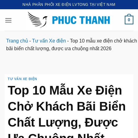
Bỏ
NHÀ PHÂN PHỐI XE ĐIỆN LVTONG TẠI VIỆT NAM
qua
nội
0
dung
Trang chủ
-
Tư vấn Xe điện
-
Top 10 mẫu xe điện chở khách
bãi biển chất lượng, được ưa chuộng nhất 2026
TƯ VẤN XE ĐIỆN
Top 10 Mẫu Xe Điện
Chở Khách Bãi Biển
Chất Lượng, Được