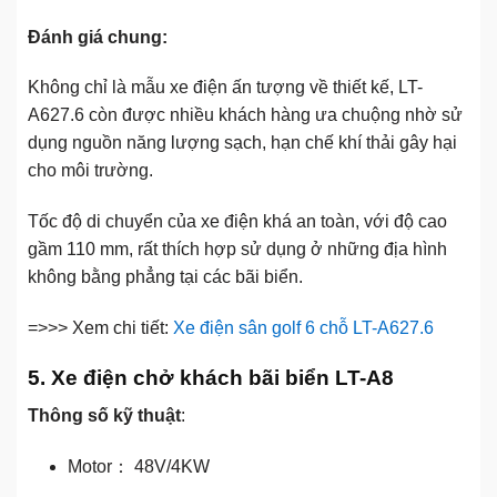
Đánh giá chung:
Không chỉ là mẫu xe điện ấn tượng về thiết kế, LT-
A627.6 còn được nhiều khách hàng ưa chuộng nhờ sử
dụng nguồn năng lượng sạch, hạn chế khí thải gây hại
cho môi trường.
Tốc độ di chuyển của xe điện khá an toàn, với độ cao
gầm 110 mm, rất thích hợp sử dụng ở những địa hình
không bằng phẳng tại các bãi biển.
=>>> Xem chi tiết:
Xe điện sân golf 6 chỗ LT-A627.6
5. Xe điện chở khách bãi biển LT-A8
Thông số kỹ thuật
:
Motor： 48V/4KW