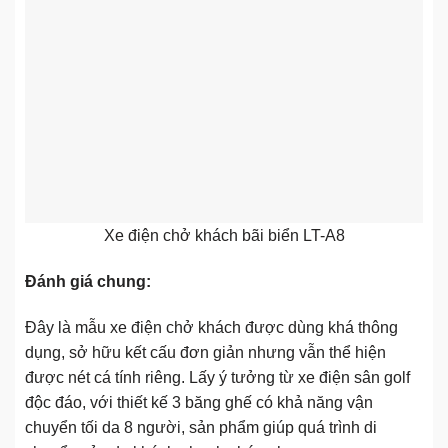
Xe điện chở khách bãi biển LT-A8
Đánh giá chung:
Đây là mẫu xe điện chở khách được dùng khá thông
dụng, sở hữu kết cấu đơn giản nhưng vẫn thể hiện
được nét cá tính riêng. Lấy ý tưởng từ xe điện sân golf
độc đáo, với thiết kế 3 băng ghế có khả năng vận
chuyển tối da 8 người, sản phẩm giúp quá trình di