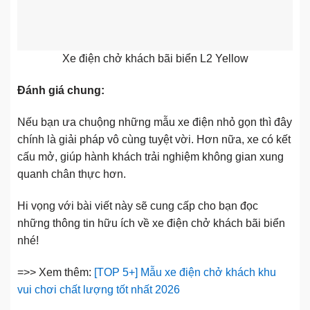
Xe điện chở khách bãi biển L2 Yellow
Đánh giá chung:
Nếu bạn ưa chuộng những mẫu xe điện nhỏ gọn thì đây
chính là giải pháp vô cùng tuyệt vời. Hơn nữa, xe có kết
cấu mở, giúp hành khách trải nghiệm không gian xung
quanh chân thực hơn.
Hi vọng với bài viết này sẽ cung cấp cho bạn đọc
những thông tin hữu ích về xe điện chở khách bãi biển
nhé!
=>> Xem thêm:
[TOP 5+] Mẫu xe điện chở khách khu
vui chơi chất lượng tốt nhất 2026