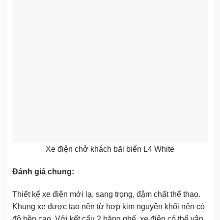
Xe điện chở khách bãi biển L4 White
Đánh giá chung:
Thiết kế xe điện mới lạ, sang trọng, đậm chất thể thao.
Khung xe được tạo nên từ hợp kim nguyên khối nên có
độ bền cao. Với kết cấu 2 băng ghế, xe điện có thể vận