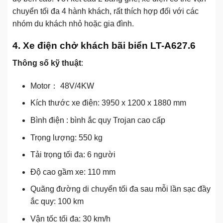
chuyển tối đa 4 hành khách, rất thích hợp đối với các
nhóm du khách nhỏ hoặc gia đình.
4. Xe điện chở khách bãi biển LT-A627.6
Thông số kỹ thuật
:
Motor： 48V/4KW
Kích thước xe điện: 3950 x 1200 x 1880 mm
Bình điện : bình ắc quy Trojan cao cấp
Trọng lượng: 550 kg
Tải trọng tối đa: 6 người
Độ cao gầm xe: 110 mm
Quãng đường di chuyển tối đa sau mỗi lần sạc đầy
ắc quy: 100 km
Vận tốc tối đa: 30 km/h