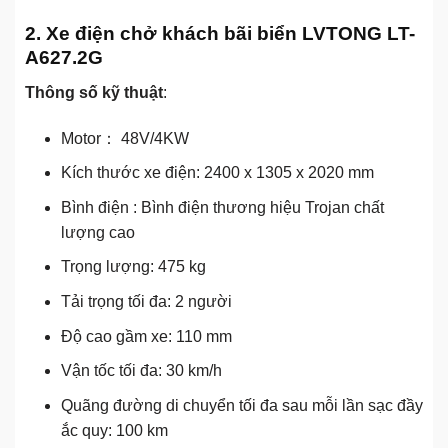
2. Xe điện chở khách bãi biển LVTONG LT-
A627.2G
Thông số kỹ thuật
:
Motor： 48V/4KW
Kích thước xe điện: 2400 x 1305 x 2020 mm
Bình điện : Bình điện thương hiệu Trojan chất
lượng cao
Trọng lượng: 475 kg
Tải trọng tối đa: 2 người
Độ cao gầm xe: 110 mm
Vận tốc tối đa: 30 km/h
Quãng đường di chuyển tối đa sau mỗi lần sạc đầy
ắc quy: 100 km