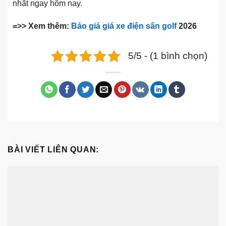
nhất ngay hôm nay.
=>> Xem thêm:
Báo giá giá xe điện sân golf
2026
5/5 - (1 bình chọn)
BÀI VIẾT LIÊN QUAN: