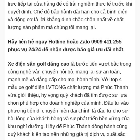
trực tiếp tại cửa hàng để có trải nghiệm thực tế trước khi
quyết định. Chế độ bảo hành dài hạn cho cả bình điện
và động cơ là lời khẳng định chắc chắn nhất về chất
lượng sản phẩm mà chúng tôi mang lại.
Hãy liên hệ ngay Hotline hoặc Zalo 0909 411 255
phục vụ 24/24 để nhận được báo giá ưu đãi nhất.
Xe điện sân golf dáng cao
là bước tiến vượt bậc trong
công nghệ vận chuyển nội bộ, mang lại sự an toàn,
mạnh mẽ và đẳng cấp cho mọi hành trình. Với top 4
mẫu xe golf điện LVTONG chất lượng mà Phúc Thành
vừa giới thiệu, hy vọng quý khách đã tìm được sự lựa
chọn phù hợp cho doanh nghiệp của mình. Đầu tư vào
phương tiện di chuyển hiện đại chính là đầu tư cho sự
hài lòng của khách hàng và sự phát triển bền vững của
khu nghỉ dưỡng. Hãy để Phúc Thành đồng hành cùng
quý khách kiến tạo nên những giá trị dịch vụ xuất sắc