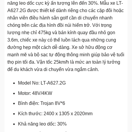
năng leo dốc cực kỳ ấn tượng lên đến 30%. Mẫu xe LT-
A627.2G được thiết kế dành riêng cho các cặp đôi hoặc
nhân viên điều hành sân golf cần di chuyển nhanh
chóng trên các địa hình đồi núi hiểm trở. Với trọng
lượng nhẹ chỉ 475kg và bán kính quay đầu nhỏ gọn
3.6m, chiếc xe này có thể luồn lách qua những cung
đường hẹp một cách dễ dàng. Xe sở hữu động cơ
mạnh mẽ và bộ sạc tự động thông minh giúp bảo vệ tuổi
thọ pin tối đa. Vận tốc 25km/h là mức an toàn lý tưởng
để du khách vừa di chuyển vừa ngắm cảnh.
Model No: LT-A627.2G
Motor: 48V/4KW
Bình điện: Trojan 8V*6
Kích thước: 2400 x 1305 x 2020mm
Khả năng leo dốc: 30%