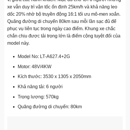
xe vẫn duy trì vận tốc ổn định 25km/h và khả năng leo
dốc 20% nhờ bộ truyền động 16:1 tối ưu mô-men xoắn.
Quãng đường di chuyển 80km sau mỗi lần sạc đủ để
phục vụ liên tục trong ngày cao điểm. Khung xe chắc
chắn chịu được tải trọng lớn là điểm cộng tuyệt đối của
model này.
Model No: LT-A627.4+2G
Motor: 48V/4KW
Kích thước: 3530 x 1305 x 2050mm
Khả năng tải: 6 người
Trọng lượng: 570kg
Quãng đường di chuyển: 80km