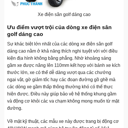
Xe điện sân golf dáng cao
Ưu điểm vượt trội của dòng xe điện sân
golf dáng cao
Sự khác biệt lớn nhất của các dòng xe điện sân golf
dáng cao nằm ở khả năng thích nghi tuyệt vời với điều
kiện địa hình không bằng phẳng. Nhờ khoảng sáng
gầm xe được nâng lên 110mm kết hợp với bánh xe kích
thước lớn, xe có thể dễ dàng vượt qua các chướng
ngại vật, gờ giảm tốc hay các đoạn đường gồ ghề mà
các dòng xe gầm thấp thông thường khó có thể thực
hiện được. Điều này giúp bảo vệ hệ thống khung gầm
và động cơ khỏi các va chạm không mong muốn từ mặt
đường.
Về mặt kỹ thuật, các mẫu xe này được trang bị động cơ