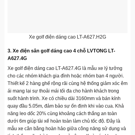
Xe golf điện dáng cao LT-A627.H2G
3. Xe điện sân golf dáng cao 4 chỗ LVTONG LT-
A627.4G
Xe golf điện dáng cao LT-A627.4G là mẫu xe lý tưởng
cho các nhóm khách gia đình hoặc nhóm bạn 4 người.
Thiết kế 2 hàng ghế rộng rãi cùng hệ thống giảm xóc êm
ái mang lại sự thoải mái tối đa cho hành khách trong
suốt hành trình. Xe có chiều dài 3160mm và bán kính
quay đầu 5.05m, đảm bảo sự ổn định khi vào cua. Khả
năng leo dốc 20% cùng khoảng cách thắng an toàn
dưới 6m giúp tài xế hoàn toàn làm chủ tốc độ. Đây là
mẫu xe cân bằng hoàn hảo giữa công năng sử dụng và