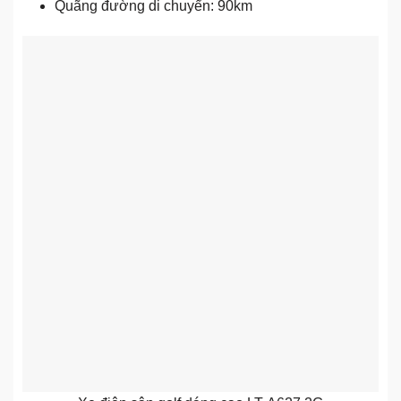
Quãng đường di chuyển: 90km