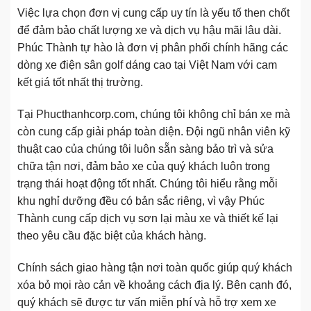
Việc lựa chọn đơn vị cung cấp uy tín là yếu tố then chốt
để đảm bảo chất lượng xe và dịch vụ hậu mãi lâu dài.
Phúc Thành tự hào là đơn vị phân phối chính hãng các
dòng xe điện sân golf dáng cao tại Việt Nam với cam
kết giá tốt nhất thị trường.
Tại Phucthanhcorp.com, chúng tôi không chỉ bán xe mà
còn cung cấp giải pháp toàn diện. Đội ngũ nhân viên kỹ
thuật cao của chúng tôi luôn sẵn sàng bảo trì và sửa
chữa tận nơi, đảm bảo xe của quý khách luôn trong
trạng thái hoạt động tốt nhất. Chúng tôi hiểu rằng mỗi
khu nghỉ dưỡng đều có bản sắc riêng, vì vậy Phúc
Thành cung cấp dịch vụ sơn lại màu xe và thiết kế lại
theo yêu cầu đặc biệt của khách hàng.
Chính sách giao hàng tận nơi toàn quốc giúp quý khách
xóa bỏ mọi rào cản về khoảng cách địa lý. Bên cạnh đó,
quý khách sẽ được tư vấn miễn phí và hỗ trợ xem xe