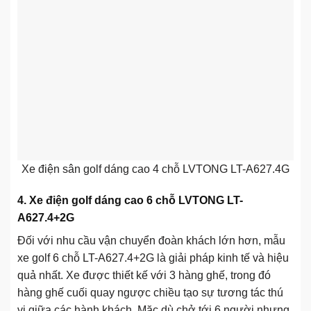
Xe điện sân golf dáng cao 4 chỗ LVTONG LT-A627.4G
4. Xe điện golf dáng cao 6 chỗ LVTONG LT-
A627.4+2G
Đối với nhu cầu vận chuyển đoàn khách lớn hơn, mẫu
xe golf 6 chỗ LT-A627.4+2G là giải pháp kinh tế và hiệu
quả nhất. Xe được thiết kế với 3 hàng ghế, trong đó
hàng ghế cuối quay ngược chiều tạo sự tương tác thú
vị giữa các hành khách. Mặc dù chở tới 6 người nhưng