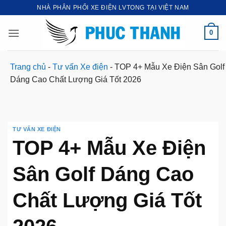
Bỏ
NHÀ PHÂN PHỐI XE ĐIỆN LVTONG TẠI VIỆT NAM
qua
nội
0
dung
Trang chủ
-
Tư vấn Xe điện
-
TOP 4+ Mẫu Xe Điện Sân Golf
Dáng Cao Chất Lượng Giá Tốt 2026
TƯ VẤN XE ĐIỆN
TOP 4+ Mẫu Xe Điện
Sân Golf Dáng Cao
Chất Lượng Giá Tốt