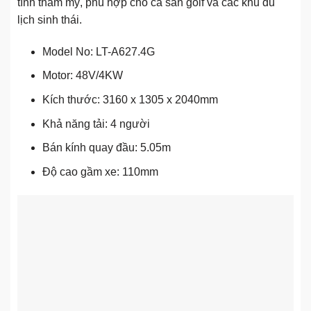
tính thẩm mỹ, phù hợp cho cả sân golf và các khu du
lịch sinh thái.
Model No: LT-A627.4G
Motor: 48V/4KW
Kích thước: 3160 x 1305 x 2040mm
Khả năng tải: 4 người
Bán kính quay đầu: 5.05m
Độ cao gầm xe: 110mm