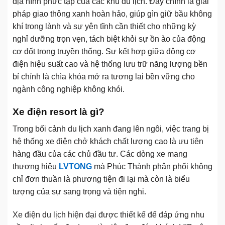
địa hình phức tạp của các khu du lịch. Đây chính là giải
pháp giao thông xanh hoàn hảo, giúp gìn giữ bầu không
khí trong lành và sự yên tĩnh cần thiết cho những kỳ
nghỉ dưỡng trọn vẹn, tách biệt khỏi sự ồn ào của động
cơ đốt trong truyền thống. Sự kết hợp giữa động cơ
điện hiệu suất cao và hệ thống lưu trữ năng lượng bền
bỉ chính là chìa khóa mở ra tương lai bền vững cho
ngành công nghiệp không khói.
Xe điện resort là gì?
Trong bối cảnh du lịch xanh đang lên ngôi, việc trang bị
hệ thống xe điện chở khách chất lượng cao là ưu tiên
hàng đầu của các chủ đầu tư. Các dòng xe mang
thương hiệu
LVTONG
mà Phúc Thành phân phối không
chỉ đơn thuần là phương tiện đi lại mà còn là biểu
tượng của sự sang trọng và tiện nghi.
Xe điện du lịch hiện đại được thiết kế để đáp ứng nhu