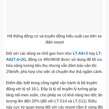
Hệ thống động cơ và truyền động hiệu suất cao trên xe
điện resort
Đối với các dòng xe nhỏ gọn hơn như
LT-A8+3
hay
LT-
A627.4+2G
, động cơ 48V/4KW được sử dụng để tối ưu
hóa năng lượng tiêu thụ nhưng vẫn đảm bảo vận tốc
25km/h, phù hợp cho việc di chuyển thư thả ngắm cảnh.
Điểm đặc biệt trong công nghệ vận hành là bộ truyền
động với tỷ số 16:1. Đây là tỷ số truyền lý tưởng giúp
tăng mô-men xoắn, cho phép xe có khả năng leo dốc ấn
tượng lên đến 20% (đối với LT-S14 và LT-S11). Điều
này cực kỳ quan trọng đối với các resort nằm ở vùng đồi