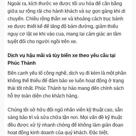
Ngoài ra, kích thước xe được tối ưu hóa để cân bằng
giữa sự rộng rãi cho hành khách và sự gọn gàng khi di
chuyển. Chiều rộng thân xe và khoảng cách trục bánh
xe được thiết kế để tăng độ bám đường, giảm thiểu
nguy cơ lật xe khi vào cua, mang lại cảm giác an tâm
tuyệt đối cho người ngồi trên xe.
Dịch vụ hậu mãi và tùy biến xe theo yêu cầu tại
Phúc Thành
Bên cạnh yếu tố công nghệ, dịch vụ đi kèm là một phần
không thể thiếu để đảm bảo xe luôn hoạt động ở trạng
thái tốt nhất. Phúc Thành tự hào mang đến chính sách
hỗ trợ toàn diện cho khách hàng.
Chúng tôi sở hữu đội ngũ nhân viên kỹ thuật cao, sẵn
sàng bảo trì và sửa chữa tận nơi. Mọi vấn đề kỹ thuật
đều được xử lý nhanh chóng để không làm gián đoạn
hoạt động kinh doanh của quý khách. Đặc biệt,