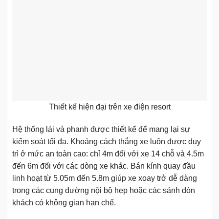
Thiết kế hiện đại trên xe điện resort
Hệ thống lái và phanh được thiết kế để mang lại sự
kiểm soát tối đa. Khoảng cách thắng xe luôn được duy
trì ở mức an toàn cao: chỉ 4m đối với xe 14 chỗ và 4.5m
đến 6m đối với các dòng xe khác. Bán kính quay đầu
linh hoạt từ 5.05m đến 5.8m giúp xe xoay trở dễ dàng
trong các cung đường nội bộ hẹp hoặc các sảnh đón
khách có không gian hạn chế.