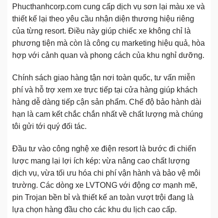
Phucthanhcorp.com cung cấp dịch vụ sơn lại màu xe và
thiết kế lại theo yêu cầu nhận diện thương hiệu riêng
của từng resort. Điều này giúp chiếc xe không chỉ là
phương tiện mà còn là công cụ marketing hiệu quả, hòa
hợp với cảnh quan và phong cách của khu nghỉ dưỡng.
Chính sách giao hàng tận nơi toàn quốc, tư vấn miễn
phí và hỗ trợ xem xe trực tiếp tại cửa hàng giúp khách
hàng dễ dàng tiếp cận sản phẩm. Chế độ bảo hành dài
hạn là cam kết chắc chắn nhất về chất lượng mà chúng
tôi gửi tới quý đối tác.
Đầu tư vào công nghệ xe điện resort là bước đi chiến
lược mang lại lợi ích kép: vừa nâng cao chất lượng
dịch vụ, vừa tối ưu hóa chi phí vận hành và bảo vệ môi
trường. Các dòng xe LVTONG với động cơ mạnh mẽ,
pin Trojan bền bỉ và thiết kế an toàn vượt trội đang là
lựa chọn hàng đầu cho các khu du lịch cao cấp.