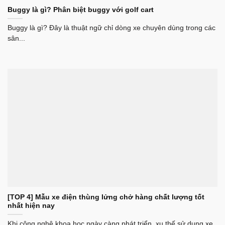
Buggy là gì? Phân biệt buggy với golf cart
Buggy là gì? Đây là thuật ngữ chỉ dòng xe chuyên dùng trong các
sân...
[TOP 4] Mẫu xe điện thùng lửng chở hàng chất lượng tốt
nhất hiện nay
Khi công nghệ khoa học ngày càng phát triển, xu thế sử dụng xe