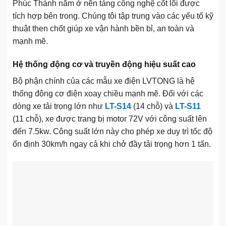
Phúc Thành nằm ở nền tảng công nghệ cốt lõi được
tích hợp bên trong. Chúng tôi tập trung vào các yếu tố kỹ
thuật then chốt giúp xe vận hành bền bỉ, an toàn và
mạnh mẽ.
Hệ thống động cơ và truyền động hiệu suất cao
Bộ phận chính của các mẫu xe điện LVTONG là hệ
thống động cơ điện xoay chiều mạnh mẽ. Đối với các
dòng xe tải trọng lớn như
LT-S14
(14 chỗ) và
LT-S11
(11 chỗ), xe được trang bị motor 72V với công suất lên
đến 7.5kw. Công suất lớn này cho phép xe duy trì tốc độ
ổn định 30km/h ngay cả khi chở đầy tải trọng hơn 1 tấn.