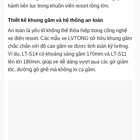
hành liên tục trong khuôn viên resort rộng lớn.
Thiết kế khung gầm và hệ thống an toàn
An toàn là yếu tố không thể thỏa hiệp trong công nghệ
xe điện resort. Các mẫu xe LVTONG sở hữu khung gầm
chắc chắn với độ cao gầm xe được tính toán kỹ lưỡng.
Ví dụ, LT-S14 có khoảng sáng gầm 170mm và LT-S11
lên tới 180mm, giúp xe dễ dàng vượt qua các gờ giảm
tốc, đường gồ ghề mà không lo cạ gầm.