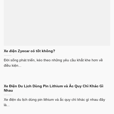
Xe điện Zyecar có tốt không?
Đời sống phát triển, kéo theo những yêu cầu khắt khe hơn về
điều kiện...
Xe Điện Du Lịch Dùng Pin Lithium và Ắc Quy Chì Khác Gì
Nhau
Xe điện du lịch dùng pin lithium và ắc quy chì khác gì nhau đây
là...