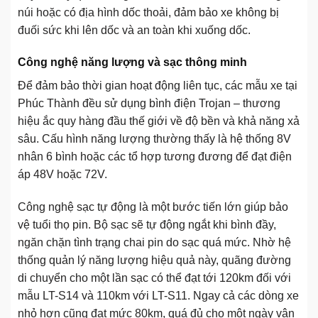
núi hoặc có địa hình dốc thoải, đảm bảo xe không bị
đuối sức khi lên dốc và an toàn khi xuống dốc.
Công nghệ năng lượng và sạc thông minh
Để đảm bảo thời gian hoạt động liên tục, các mẫu xe tại
Phúc Thành đều sử dụng bình điện Trojan – thương
hiệu ắc quy hàng đầu thế giới về độ bền và khả năng xả
sâu. Cấu hình năng lượng thường thấy là hệ thống 8V
nhân 6 bình hoặc các tổ hợp tương đương để đạt điện
áp 48V hoặc 72V.
Công nghệ sạc tự động là một bước tiến lớn giúp bảo
vệ tuổi thọ pin. Bộ sạc sẽ tự động ngắt khi bình đầy,
ngăn chặn tình trạng chai pin do sạc quá mức. Nhờ hệ
thống quản lý năng lượng hiệu quả này, quãng đường
di chuyển cho một lần sạc có thể đạt tới 120km đối với
mẫu LT-S14 và 110km với LT-S11. Ngay cả các dòng xe
nhỏ hơn cũng đạt mức 80km, quá đủ cho một ngày vận