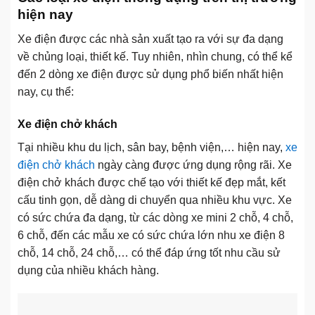
hiện nay
Xe điện được các nhà sản xuất tạo ra với sự đa dạng
về chủng loại, thiết kế. Tuy nhiên, nhìn chung, có thể kể
đến 2 dòng xe điện được sử dụng phổ biến nhất hiện
nay, cụ thể:
Xe điện chở khách
Tại nhiều khu du lịch, sân bay, bệnh viện,… hiện nay,
xe
điện chở khách
ngày càng được ứng dụng rộng rãi. Xe
điện chở khách được chế tạo với thiết kế đẹp mắt, kết
cấu tinh gọn, dễ dàng di chuyển qua nhiều khu vực. Xe
có sức chứa đa dạng, từ các dòng xe mini 2 chỗ, 4 chỗ,
6 chỗ, đến các mẫu xe có sức chứa lớn nhu xe điện 8
chỗ, 14 chỗ, 24 chỗ,… có thể đáp ứng tốt nhu cầu sử
dụng của nhiều khách hàng.