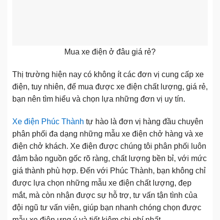
Mua xe điện ở đâu giá rẻ?
Thị trường hiện nay có không ít các đơn vị cung cấp xe
điện, tuy nhiên, để mua được xe điện chất lượng, giá rẻ,
bạn nên tìm hiểu và chọn lựa những đơn vị uy tín.
Xe điện Phúc Thành
tự hào là đơn vị hàng đầu chuyên
phân phối đa dạng những mẫu xe điện chở hàng và xe
điện chở khách. Xe điện được chúng tôi phân phối luôn
đảm bảo nguồn gốc rõ ràng, chất lượng bền bỉ, với mức
giá thành phù hợp. Đến với Phúc Thành, bạn không chỉ
được lựa chọn những mẫu xe điện chất lượng, đẹp
mắt, mà còn nhận được sự hỗ trợ, tư vấn tận tình của
đội ngũ tư vấn viên, giúp bạn nhanh chóng chọn được
mẫu xe điện ưng ý và tiết kiệm chi phí nhất.