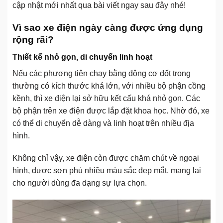
cập nhật mới nhất qua bài viết ngay sau đây nhé!
Vì sao xe điện ngày càng được ứng dụng
rộng rãi?
Thiết kế nhỏ gọn, di chuyển linh hoạt
Nếu các phương tiện chạy bằng động cơ đốt trong
thường có kích thước khá lớn, với nhiều bộ phận cồng
kềnh, thì xe điện lại sở hữu kết cấu khá nhỏ gọn. Các
bộ phận trên xe điện được lắp đặt khoa học. Nhờ đó, xe
có thể di chuyển dễ dàng và linh hoạt trên nhiều địa
hình.
Không chỉ vậy, xe điện còn được chăm chút về ngoại
hình, được sơn phủ nhiều màu sắc đẹp mắt, mang lại
cho người dùng đa dạng sự lựa chọn.