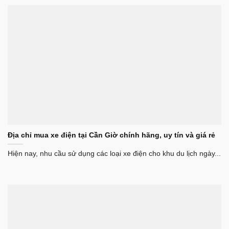
Địa chỉ mua xe điện tại Cần Giờ chính hãng, uy tín và giá rẻ
Hiện nay, nhu cầu sử dụng các loại xe điện cho khu du lịch ngày...