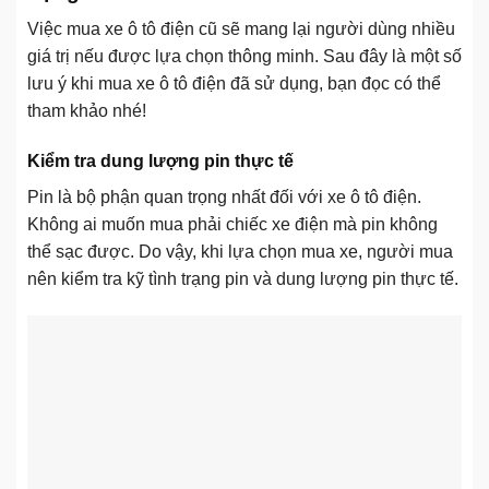
Việc mua xe ô tô điện cũ sẽ mang lại người dùng nhiều
giá trị nếu được lựa chọn thông minh. Sau đây là một số
lưu ý khi mua xe ô tô điện đã sử dụng, bạn đọc có thể
tham khảo nhé!
Kiểm tra dung lượng pin thực tế
Pin là bộ phận quan trọng nhất đối với xe ô tô điện.
Không ai muốn mua phải chiếc xe điện mà pin không
thể sạc được. Do vậy, khi lựa chọn mua xe, người mua
nên kiểm tra kỹ tình trạng pin và dung lượng pin thực tế.