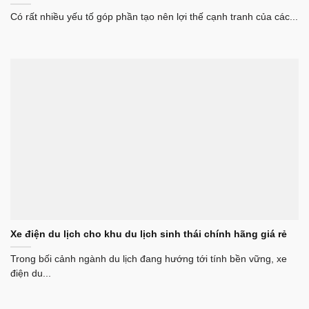
Có rất nhiều yếu tố góp phần tạo nên lợi thế cạnh tranh của các...
Xe điện du lịch cho khu du lịch sinh thái chính hãng giá rẻ
Trong bối cảnh ngành du lịch đang hướng tới tính bền vững, xe
điện du...