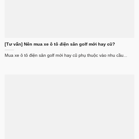
[Tư vấn] Nên mua xe ô tô điện sân golf mới hay cũ?
Mua xe ô tô điện sân golf mới hay cũ phụ thuộc vào nhu cầu...