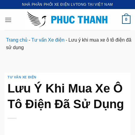
Bỏ
NHÀ PHÂN PHỐI XE ĐIỆN LVTONG TẠI VIỆT NAM
qua
nội
0
dung
Trang chủ
-
Tư vấn Xe điện
-
Lưu ý khi mua xe ô tô điện đã
sử dụng
TƯ VẤN XE ĐIỆN
Lưu Ý Khi Mua Xe Ô
Tô Điện Đã Sử Dụng