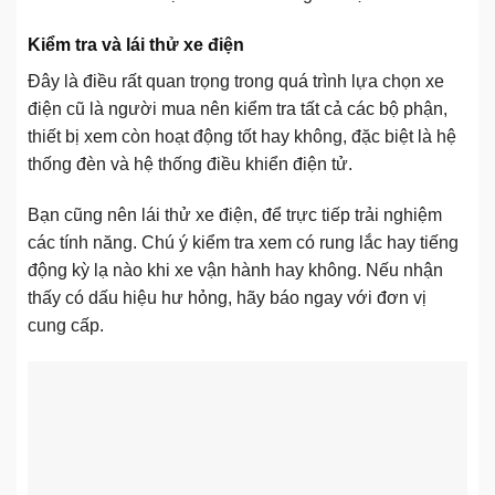
Kiểm tra và lái thử xe điện
Đây là điều rất quan trọng trong quá trình lựa chọn xe
điện cũ là người mua nên kiểm tra tất cả các bộ phận,
thiết bị xem còn hoạt động tốt hay không, đặc biệt là hệ
thống đèn và hệ thống điều khiển điện tử.
Bạn cũng nên lái thử xe điện, để trực tiếp trải nghiệm
các tính năng. Chú ý kiểm tra xem có rung lắc hay tiếng
động kỳ lạ nào khi xe vận hành hay không. Nếu nhận
thấy có dấu hiệu hư hỏng, hãy báo ngay với đơn vị
cung cấp.