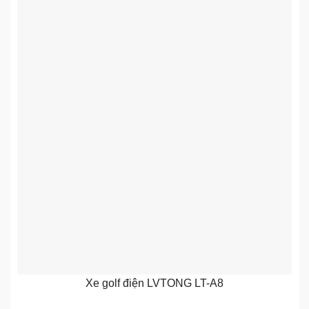
Xe golf điện LVTONG LT-A8