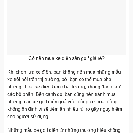
Có nên mua xe điện sân golf giá rẻ?
Khi chọn lựa xe điện, bạn không nên mua những mẫu
xe trôi nổi trên thị trường, bởi bạn có thể mua phải
những chiếc xe điện kém chất lượng, không “lành lặn”
các bộ phận. Bên cạnh đó, bạn cũng nên tránh mua
những mẫu xe golf điện quá yếu, động cơ hoạt động
không ổn định vì sẽ tiềm ẩn nhiều rủi ro gây nguy hiểm
cho người sử dụng.
Những mẫu xe golf điện từ những thương hiệu không