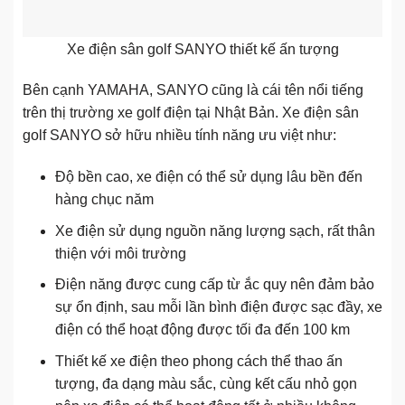
Xe điện sân golf SANYO thiết kế ấn tượng
Bên cạnh YAMAHA, SANYO cũng là cái tên nổi tiếng
trên thị trường xe golf điện tại Nhật Bản. Xe điện sân
golf SANYO sở hữu nhiều tính năng ưu việt như:
Độ bền cao, xe điện có thể sử dụng lâu bền đến
hàng chục năm
Xe điện sử dụng nguồn năng lượng sạch, rất thân
thiện với môi trường
Điện năng được cung cấp từ ắc quy nên đảm bảo
sự ổn định, sau mỗi lần bình điện được sạc đầy, xe
điện có thể hoạt động được tối đa đến 100 km
Thiết kế xe điện theo phong cách thể thao ấn
tượng, đa dạng màu sắc, cùng kết cấu nhỏ gọn