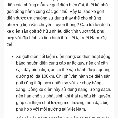
diện của những mẫu xe golf điện hiện đại, thiết kế nhỏ
gọn đồng hành cùng các golf thủ. Vậy tại sao xe golf
điện được ưa chuộng sử dụng thay thế cho những
phương tiện vận chuyển truyền thống? Câu trả lời đó là
xe điện sân golf sở hữu nhiều đặc tính vượt trội, phù
hợp với địa hình và tình hình thời tiết tại Việt Nam. Cụ
thể:
Xe golf điện tiết kiệm điện năng: xe điện hoạt động
bằng nguồn điện cung cấp từ ắc quy, nên chỉ cần
sạc đầy bình điện, xe có thể vận hành được quãng
đường tối đa 100km. Chi phí vận hành xe điện sân
golf cũng thấp hơn nhiều so với xe chạy bằng
xăng. Dòng xe điện này sử dụng năng lượng sạch,
nên hạn chế sự phát sinh khí thải ra bầu khí quyển,
giúp cải thiện chất lượng môi trường, nên đặc biệt
phù hợp với môi trường tại Việt Nam.