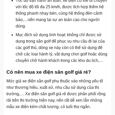
Tốc độ vận hành an toàn: xe điện có thể di chuyển
với tốc độ tối đa 25 km/h, được tích hợp thêm hệ
thống phanh nhạy bén, cùng hệ thống đèn cảnh
báo,…nên mang lại sự an toàn cao cho người
dùng.
Mục đích sử dụng linh hoạt: không chỉ được sử
dụng trong sân golf để phục vụ nhu cầu đi lại của
các golf thủ, dòng xe này còn có thể sử dụng để
chở các loại hành lý, vật dụng chơi golf hoặc dùng
chuyên chở hành khách trong các khu du lịch,…
Có nên mua xe điện sân golf giá rẻ?
Mức giá xe điện sân golf phụ thuộc vào những yếu tố
như thương hiệu, xuất xứ, nhu cầu sử dụng của thị
trường,… Xe điện sân golf giá rẻ được phân phối rộng
rãi trên thị trường hiện nay, nên rất dễ xen lẫn những
mẫu xe điện kém chất lượng, có tuổi thọ ngắn.