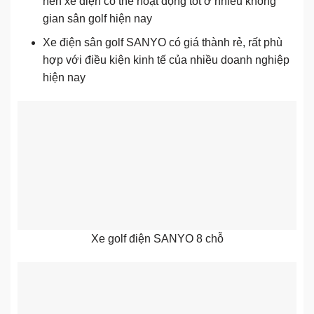
nên xe điện có thể hoạt động tốt ở nhiều không
gian sân golf hiện nay
Xe điện sân golf SANYO có giá thành rẻ, rất phù
hợp với điều kiện kinh tế của nhiều doanh nghiệp
hiện nay
Xe golf điện SANYO 8 chỗ