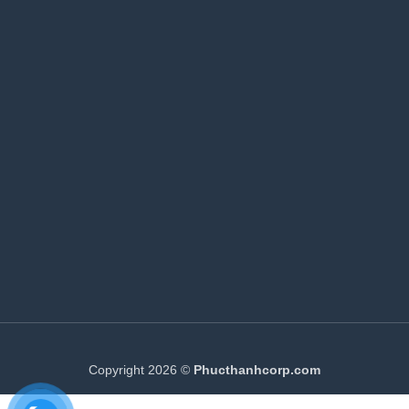
Copyright 2026 ©
Phucthanhcorp.com