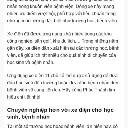
nhân trong khuôn viên bệnh viện. Dòng xe này mang
nhiều ưu điểm vượt trội, phù hợp với tiêu chuẩn trong
những môi trường đặc biệt như trường học, bệnh viện.
Xe điện đã được ứng dụng khá nhiều trong các khu
công nghiệp, sân golf, khu du lịch,… Trong những năm
gần đây, xe điện dần xuất hiện tại các trường học, bệnh
viện, đã giúp ích rất nhiều cho quá trình di chuyển của
học sinh và bệnh nhân.
Ứng dụng xe điện 11 chỗ có thể được sử dụng để đưa
đón học sinh đến trường hoặc đưa đón bệnh nhân đến
bệnh viện vô cùng tiện ích. Hãy cùng Phúc Thành tìm
hiểu chi tiết nhé!
Chuyên nghiệp hơn với xe điện chở học
sinh, bệnh nhân
Tại một số trường học hoặc bệnh viện lớn hiện nay, có