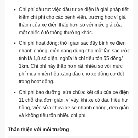
Chi phí đầu tư: việc đầu tư xe điện là giải pháp tiết
kiệm chi phí cho các bệnh viện, trường học vì giá
thành của xe điện thấp hơn so với mức giá của
một chiếc ô tô thông thường khác.
Chi phí hoạt động: thời gian sạc đầy bình xe điện
nhanh chóng, điện năng dùng cho một lần sạc ước
tính là 1,8 số điện, nghĩa là chỉ tiêu tốn 55 đồng/
1km. Chi phí này thấp hơn rất nhiều so với mức
phí mua nhiên liệu xăng dầu cho xe động cơ đốt
trong hoạt động.
Chi phí bảo dưỡng, sửa chữa: kết cấu của xe điện
11 chỗ khá đơn giản, vì vậy, khi xe có dấu hiệu hư
hỏng, việc sửa chữa xe sẽ nhanh chóng, đơn giản
và không tiêu tốn nhiều chi phí.
Thân thiện với môi trường