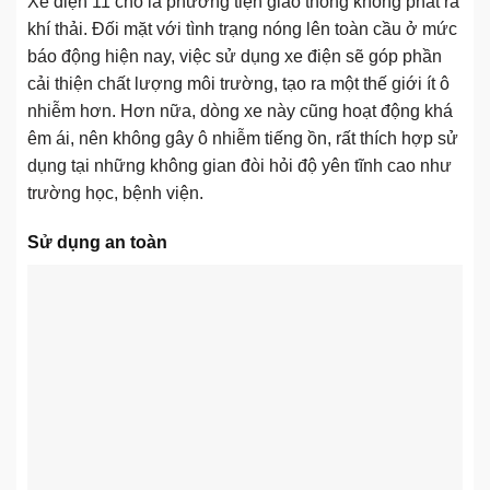
Xe điện 11 chỗ là phương tiện giao thông không phát ra
khí thải. Đối mặt với tình trạng nóng lên toàn cầu ở mức
báo động hiện nay, việc sử dụng xe điện sẽ góp phần
cải thiện chất lượng môi trường, tạo ra một thế giới ít ô
nhiễm hơn. Hơn nữa, dòng xe này cũng hoạt động khá
êm ái, nên không gây ô nhiễm tiếng ồn, rất thích hợp sử
dụng tại những không gian đòi hỏi độ yên tĩnh cao như
trường học, bệnh viện.
Sử dụng an toàn