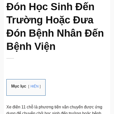
Đón Học Sinh Đến
Trường Hoặc Đưa
Đón Bệnh Nhân Đến
Bệnh Viện
Mục lục
HIỆN
Xe điện 11 chỗ là phương tiện vận chuyển được ứng
dụng để chuyên chở học sinh đến trường hoặc bệnh