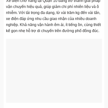
Xe điện chở hàng tại Quận 10 đang trở thành giải pháp
vận chuyển hiệu quả, giúp giảm chi phí nhiên liệu và ô
nhiễm. Với tải trọng đa dạng, từ vài trăm kg đến vài tấn,
xe điện đáp ứng nhu cầu giao nhận của nhiều doanh
nghiệp. Khả năng vận hành êm ái, ít tiếng ồn, cùng thiết
kế gọn nhẹ hỗ trợ di chuyển trên đường phố đông đúc.