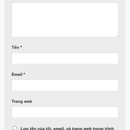
Tên
*
Email
*
Trang web
Lưu tên của tôi, email, và trang web trong trình