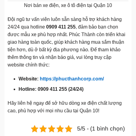
Nơi bán xe điện, xe ô tô điện tại Quận 10
Đội ngũ tư vấn viên luôn sẵn sàng hỗ trợ khách hàng
24/24 qua hotline
0909 411 255
, đảm bảo bạn chọn
được mẫu xe phù hợp nhất. Phúc Thành còn triển khai
giao hàng toàn quốc, giúp khách hàng mua sắm thuận
tiện hơn, dù ở bất kỳ địa phương nào. Để tham khảo
thêm thông tin và nhận báo giá, vui lòng truy cập
website chính thức:
Website:
https://phucthanhcorp.com/
Hotline:
0909 411 255 (24/24)
Hãy liên hệ ngay để sở hữu dòng xe điện chất lượng
cao, phù hợp với mọi nhu cầu tại Quận 10!
5/5 - (1 bình chọn)