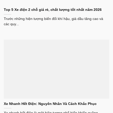
Top 5 Xe điện 2 chỗ giá rẻ, chất lượng tốt nhất năm 2026
Trước những hiện tượng biến đổi khí hậu, giá dầu tăng cao và
các quy...
Xe Nhanh Hết Điện: Nguyên Nhân Và Cách Khắc Phục
Xe nhanh hết điện là một hiện tượng phổ biến khiến quãng