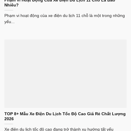
Phạm Vi Hoạt Động Của Xe Điện Du Lịch 11 Chỗ Là Bao
Nhiêu?
Phạm vi hoạt động của xe điện du lịch 11 chỗ là một trong những
yếu...
TOP 8+ Mẫu Xe Điện Du Lịch Tốc Độ Cao Giá Rẻ Chất Lượng
2026
Xe điện du lịch tốc độ cao đang trở thành xu hướng tất yếu