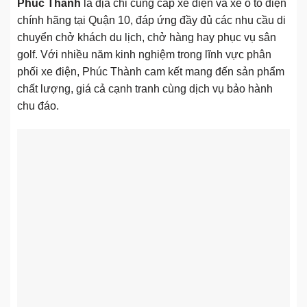
Phúc Thành
là địa chỉ cung cấp xe điện và xe ô tô điện
chính hãng tại Quận 10, đáp ứng đầy đủ các nhu cầu di
chuyển chở khách du lịch, chở hàng hay phục vụ sân
golf. Với nhiều năm kinh nghiệm trong lĩnh vực phân
phối xe điện, Phúc Thành cam kết mang đến sản phẩm
chất lượng, giá cả cạnh tranh cùng dịch vụ bảo hành
chu đáo.